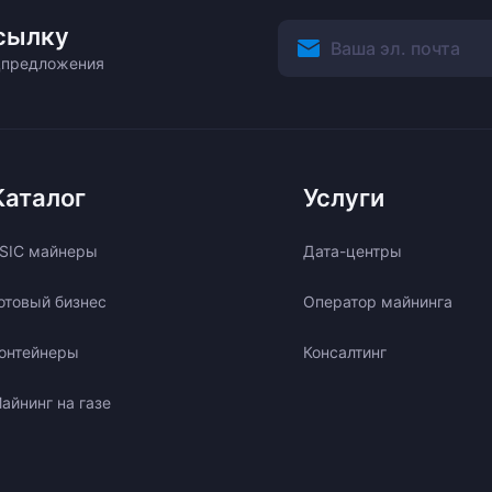
сылку
ецпредложения
Каталог
Услуги
SIC майнеры
Дата-центры
отовый бизнес
Оператор майнинга
онтейнеры
Консалтинг
айнинг на газе