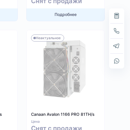
Снят с продажи
Подробнее
Неактуальное
s
Canaan Avalon 1166 PRO 81TH/s
Цена
Снят с продажи