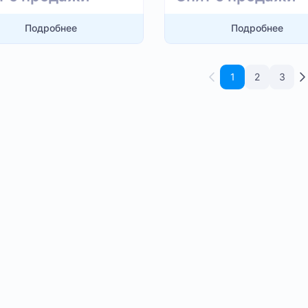
Подробнее
Подробнее
1
2
3
ая энергоэффективность;