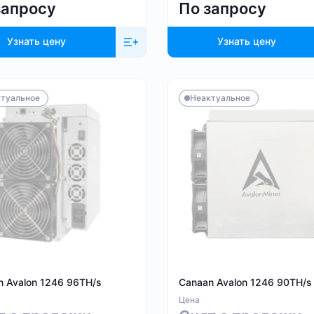
запросу
По запросу
Узнать цену
Узнать цену
туальное
Неактуальное
n Avalon 1246 96TH/s
Canaan Avalon 1246 90TH/s
Цена