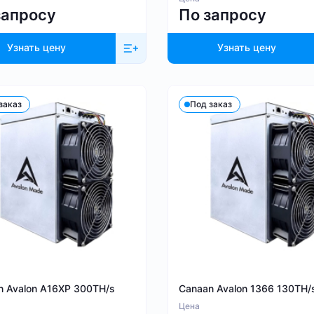
запросу
По запросу
Узнать цену
Узнать цену
заказ
Под заказ
n Avalon A16XP 300TH/s
Canaan Avalon 1366 130TH/
Цена