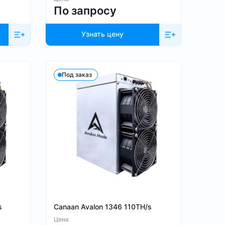
По запросу
Узнать цену
Под заказ
s
Canaan Avalon 1346 110TH/s
Цена