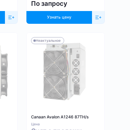
По запросу
Узнать цену
Неактуальное
Canaan Avalon A1246 87TH/s
Цена