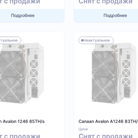
т с продажи
Снят с продажи
Подробнее
Подробнее
туальное
Неактуальное
n Avalon 1246 85TH/s
Canaan Avalon A1246 83TH/
Цена
т с продажи
Снят с продажи