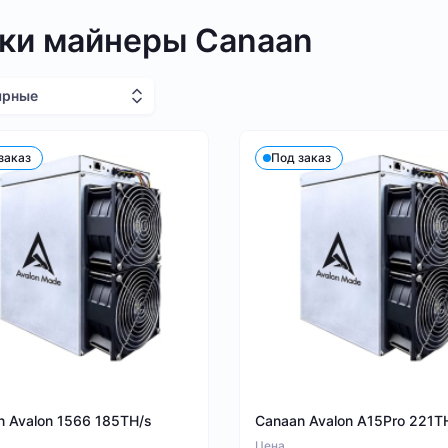
ки майнеры Canaan
ярные
заказ
Под заказ
n Avalon 1566 185TH/s
Canaan Avalon A15Pro 221T
Цена