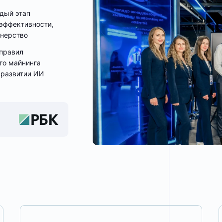
дый этап
эффективности,
тнерство
 правил
го майнинга
 развитии ИИ