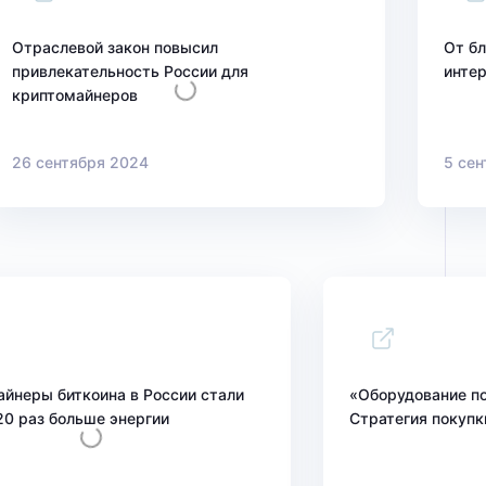
Отраслевой закон повысил
От бл
привлекательность России для
интер
криптомайнеров
26 сентября 2024
5 сен
айнеры биткоина в России стали
«Оборудование п
20 раз больше энергии
Стратегия покупк