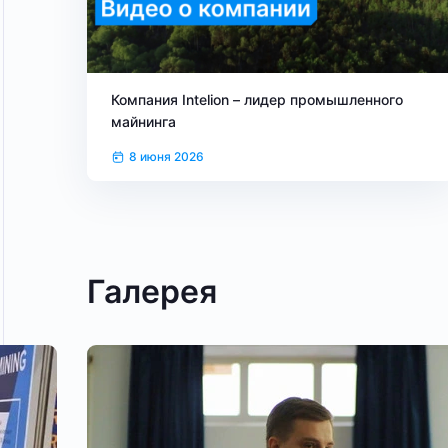
Компания Intelion – лидер промышленного
майнинга
8 июня 2026
Галерея