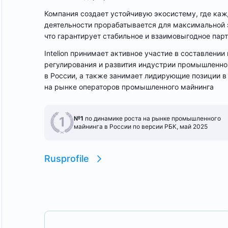
Компания создает устойчивую экосистему, где каж
деятельности прорабатывается для максимальной 
что гарантирует стабильное и взаимовыгодное пар
Intelion принимает активное участие в составлении
регулирования и развития индустрии промышленно
в России, а также занимает лидирующие позиции в
на рынке операторов промышленного майнинга
№1
по динамике роста на рынке промышленного
майнинга
в России по версии РБК, май 2025
Rusprofile