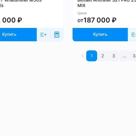
/s
MIX
Цена
2 000
₽
187 000
₽
от
Купить
Купить
1
2
3
...
3