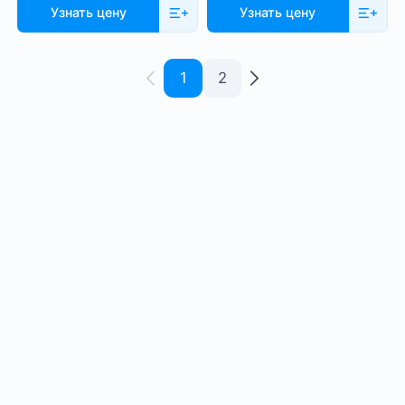
Узнать цену
Узнать цену
1
2