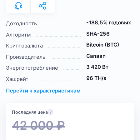
-188,5% годовых
Доходность
SHA-256
Алгоритм
Bitcoin (BTC)
Криптовалюта
Canaan
Производитель
3 420 Вт
Энергопотребление
96 TH/s
Хэшрейт
Перейти к характеристикам
Последняя цена
42 000
₽