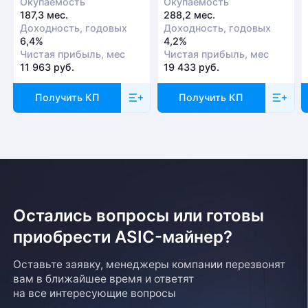
Окупаемость
Окупаемость
187,3 мес.
288,2 мес.
Доходность, годовых
Доходность, годовых
6,4%
4,2%
Чистая прибыль, мес
Чистая прибыль, мес
11 963 руб.
19 433 руб.
Получить КП
Получить КП
Остались вопросы или готовы
приобрести ASIC-майнер?
Оставьте заявку, менеджеры компании перезвонят
вам в ближайшее время и ответят
на все интересующие вопросы