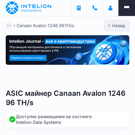
Canaan Avalon 1246 96TH/s
Назад
Bitmain
Whatsminer
Antminer S21
Antminer S2
ASIC майнер Canaan Avalon 1246
96 TH/s
Доступно размещение на хостинге
Intelion Data Systems