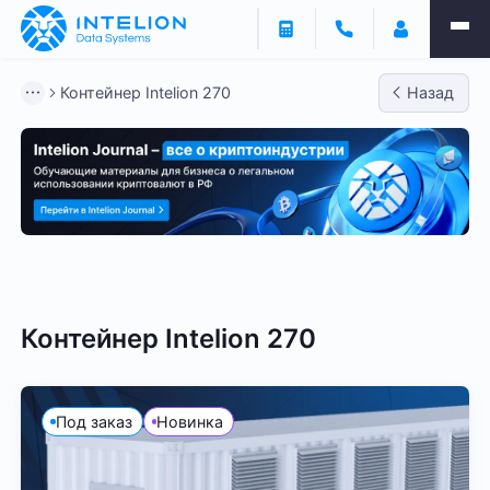
Контейнер Intelion 270
Назад
40 футов
20 футов
Контейнеры ANTSPACE
Контейнер Intelion 270
Под заказ
Новинка