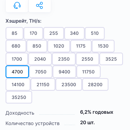
Хэшрейт, TH/s:
85
170
255
340
510
680
850
1020
1175
1530
1700
2040
2350
2550
3525
4700
7050
9400
11750
14100
21150
23500
28200
35250
6,2% годовых
Доходность
20 шт.
Количество устройств