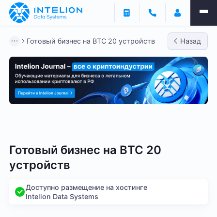
Готовый бизнес на BTC 20 устройств
Назад
Готовый бизнес - BTC
Готовый бизнес - LTC
Гото
Готовый бизнес на BTC 20
устройств
Доступно размещение на хостинге
Intelion Data Systems