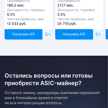
Окупаемость
Окупаемость
186,2 мес.
217,7 мес.
Доходность, годовых
Доходность, годовых
6,5%
5,5%
Чистая прибыль, мес
Чистая прибыль, мес
12 033 руб.
25 719 руб.
Получить КП
Получить КП
Остались вопросы или готовы
приобрести ASIC-майнер?
Оставьте заявку, менеджеры компании перезвонят
вам в ближайшее время и ответят
на все интересующие вопросы