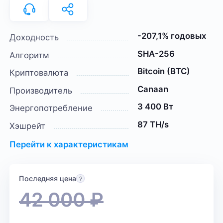
-207,1% годовых
Доходность
SHA-256
Алгоритм
Bitcoin (BTC)
Криптовалюта
Canaan
Производитель
3 400 Вт
Энергопотребление
87 TH/s
Хэшрейт
Перейти к характеристикам
Последняя цена
42 000
₽