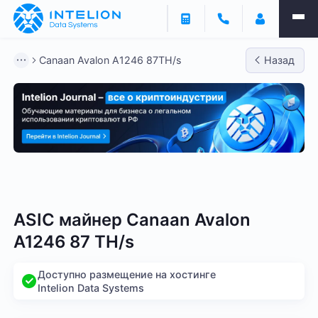
Canaan Avalon A1246 87TH/s
Назад
Bitmain
Whatsminer
Antminer S21
Antminer S2
ASIC майнер Canaan Avalon
A1246 87 TH/s
Доступно размещение на хостинге
Intelion Data Systems