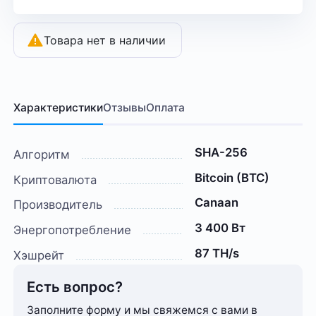
Товара нет в наличии
Характеристики
Отзывы
Оплата
SHA-256
Алгоритм
Bitcoin (BTC)
Криптовалюта
Canaan
Производитель
3 400 Вт
Энергопотребление
87 TH/s
Хэшрейт
Есть вопрос?
Заполните форму и мы свяжемся с вами в