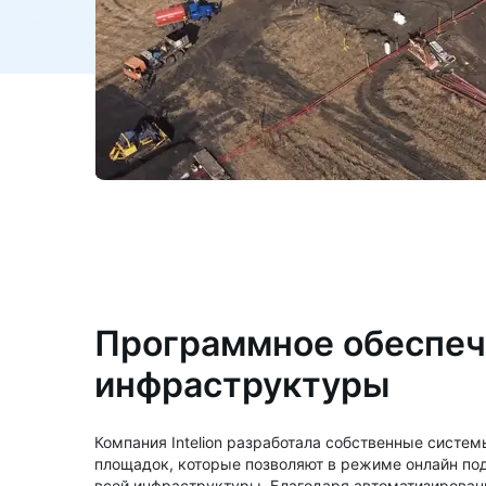
Программное обеспеч
инфраструктуры
Компания Intelion разработала собственные систем
площадок, которые позволяют в режиме онлайн по
всей инфраструктуры. Благодаря автоматизирова