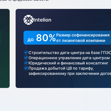
Intelion
80%
Размер софинансирования
до
от лизинговой компании
Строительство дата-⁠центра на базе ГПЭ
Операционное управление дата-⁠центром
Юридический и финансовый консалтинг
Продажа добытой ЦВ по тарифу,
зафиксированному при заключении дого