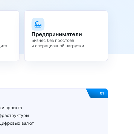
Предприниматели
Бизнес без простоев
щита
и операционной нагрузки
01
ки проекта
нфраструктуры
 цифровых валют