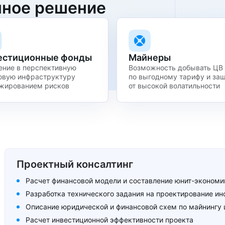
нное решение
естиционные фонды
Майнеры
ние в перспективную
Возможность добывать ЦВ
овую
инфраструктуру
по выгодному тарифу и за
жированием рисков
от высокой волатильности
Проектный консалтинг
Расчет финансовой модели и составление юнит-экономи
Разработка технического задания на проектирование и
Описание юридической и финансовой схем по майнингу
Расчет инвестиционной эффективности проекта