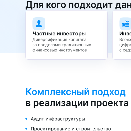
Для кого подходит да
Частные инвесторы
Инв
Диверсификация капитала
Вложе
за пределами
традиционных
цифр
финансовых инструментов
с хед
Комплексный подход
в реализации проекта
Аудит инфраструктуры
Проектирование и строительство