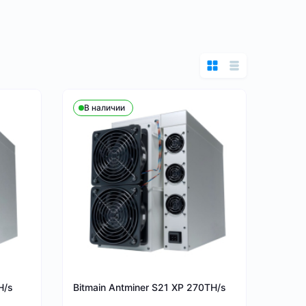
В наличии
H/s
Bitmain Antminer S21 XP 270TH/s