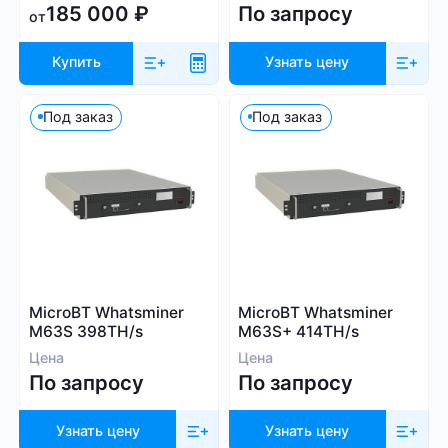
185 000
₽
По запросу
от
Купить
Узнать цену
Под заказ
Под заказ
MicroBT Whatsminer
MicroBT Whatsminer
M63S 398TH/s
M63S+ 414TH/s
Цена
Цена
По запросу
По запросу
Узнать цену
Узнать цену