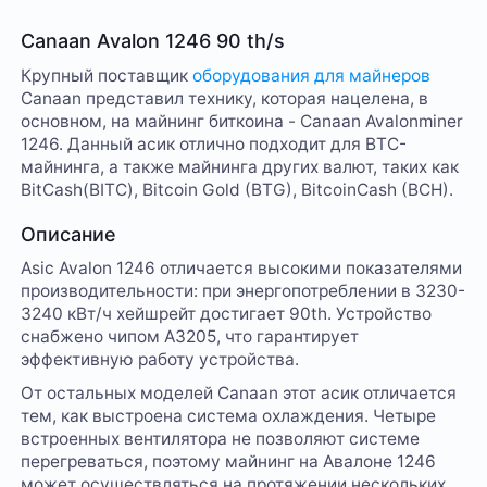
Canaan Avalon 1246 90 th/s
Крупный поставщик
оборудования для майнеров
Canaan представил технику, которая нацелена, в
основном, на майнинг биткоина - Canaan Avalonminer
1246. Данный асик отлично подходит для BTC-
майнинга, а также майнинга других валют, таких как
BitCash(BITC), Bitcoin Gold (BTG), BitcoinCash (BCH).
Описание
Asic Avalon 1246 отличается высокими показателями
производительности: при энергопотреблении в 3230-
3240 кВт/ч хейшрейт достигает 90th. Устройство
снабжено чипом A3205, что гарантирует
эффективную работу устройства.
От остальных моделей Canaan этот асик отличается
тем, как выстроена система охлаждения. Четыре
встроенных вентилятора не позволяют системе
перегреваться, поэтому майнинг на Авалоне 1246
может осуществляться на протяжении нескольких