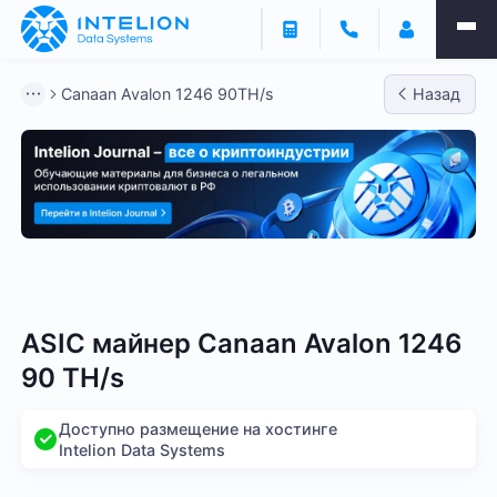
Canaan Avalon 1246 90TH/s
Назад
Bitmain
Whatsminer
Antminer S21
Antminer S2
ASIC майнер Canaan Avalon 1246
90 TH/s
Доступно размещение на хостинге
Intelion Data Systems