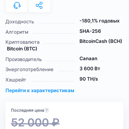
-180,1% годовых
Доходность
SHA-256
Алгоритм
BitcoinCash (BCH)
Криптовалюта
Bitcoin (BTC)
Canaan
Производитель
3 600 Вт
Энергопотребление
90 TH/s
Хэшрейт
Перейти к характеристикам
Последняя цена
52 000
₽