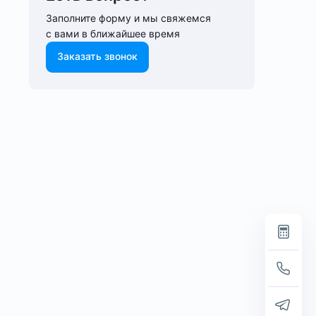
Заполните форму и мы свяжемся
с вами в ближайшее время
Заказать звонок