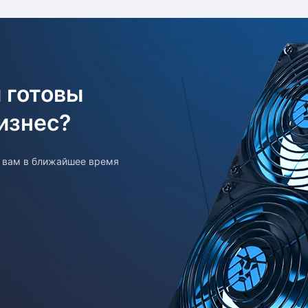
 готовы
изнес?
т вам в ближайшее время