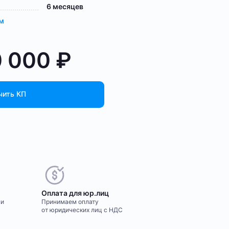
6 месяцев
ам
0 000
₽
чить КП
Оплата для юр.лиц
ми
Принимаем оплату
от юридических лиц с НДС