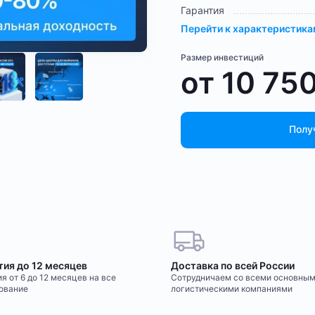
Гарантия
Перейти к характеристик
Размер инвестиций
от
10 75
Полу
тия до 12 месяцев
Доставка по всей России
я от 6 до 12 месяцев на все
Сотрудничаем со всеми основны
ование
логистическими компаниями