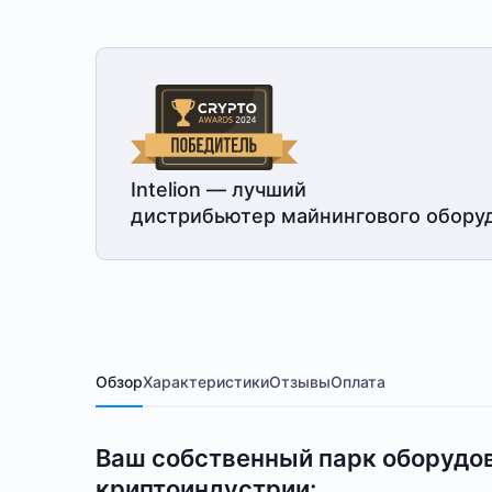
Intelion — лучший
дистрибьютер майнингового обору
Обзор
Характеристики
Отзывы
Оплата
Ваш собственный парк оборудов
криптоиндустрии: