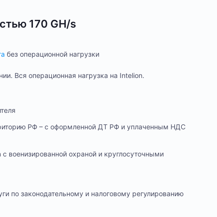
стью 170 GH/s
га
без операционной нагрузки
и. Вся операционная нагрузка на Intelion.
теля
рриторию РФ – с оформленной ДТ РФ и уплаченным НДС
on с военизированной охраной и круглосуточными
луги по законодательному и налоговому регулированию