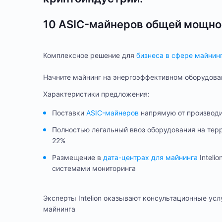
10 ASIC-майнеров общей мощно
Комплексное решение для
бизнеса в сфере майнин
Начните майнинг на энергоэффективном оборудовани
Характеристики предложения:
Поставки
ASIC-майнеров
напрямую от производи
Полностью легальный ввоз оборудования на те
22%
Размещение в
дата-центрах для майнинга
Inteli
системами мониторинга
Эксперты Intelion оказывают консультационные ус
майнинга