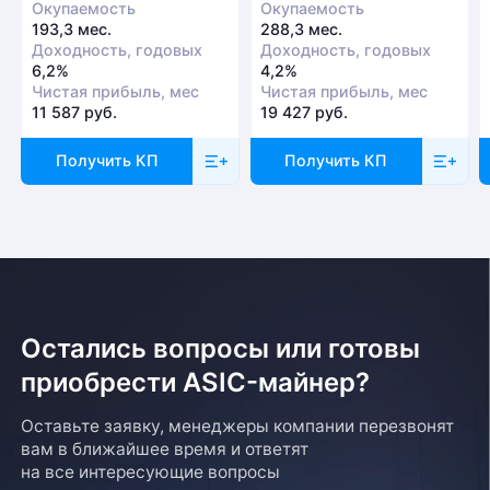
Окупаемость
Окупаемость
193,3 мес.
288,3 мес.
Доходность, годовых
Доходность, годовых
6,2%
4,2%
Чистая прибыль, мес
Чистая прибыль, мес
11 587 руб.
19 427 руб.
Получить КП
Получить КП
Остались вопросы или готовы
приобрести ASIC-майнер?
Оставьте заявку, менеджеры компании перезвонят
вам в ближайшее время и ответят
на все интересующие вопросы