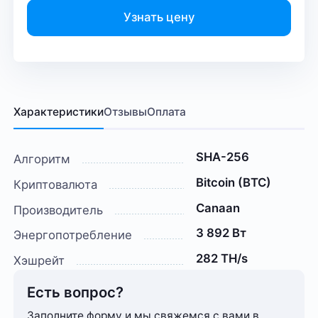
Узнать цену
Характеристики
Отзывы
Оплата
SHA-256
Алгоритм
Bitcoin (BTC)
Криптовалюта
Canaan
Производитель
3 892 Вт
Энергопотребление
282 TH/s
Хэшрейт
Есть вопрос?
Заполните форму и мы свяжемся с вами в