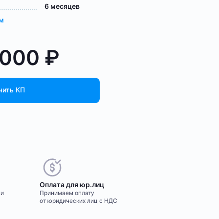
6 месяцев
ам
 000
₽
чить КП
Оплата для юр.лиц
ми
Принимаем оплату
от юридических лиц с НДС