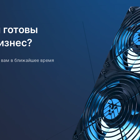
 готовы
изнес?
т вам в ближайшее время