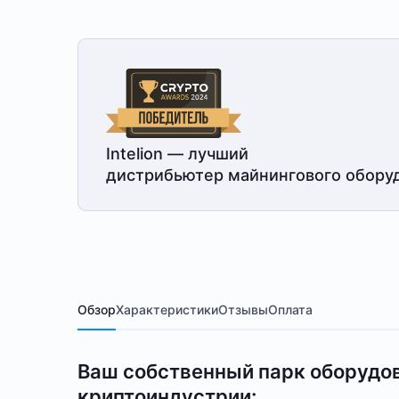
Intelion — лучший
дистрибьютер майнингового обору
Обзор
Характеристики
Отзывы
Оплата
Ваш собственный парк оборудов
криптоиндустрии: