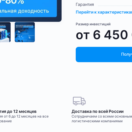
Гарантия
Перейти к характеристик
Размер инвестиций
от
6 450
Полу
тия до 12 месяцев
Доставка по всей России
я от 6 до 12 месяцев на все
Сотрудничаем со всеми основны
ование
логистическими компаниями