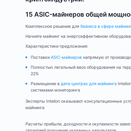
15 ASIC-майнеров общей мощно
Комплексное решение для
бизнеса в сфере майнин
Начните майнинг на энергоэффективном оборудовани
Характеристики предложения:
Поставки
ASIC-майнеров
напрямую от производи
Полностью легальный ввоз оборудования на те
22%
Размещение в
дата-центрах для майнинга
Inteli
системами мониторинга
Эксперты Intelion оказывают консультационные ус
майнинга
Расчеты прибыли, доходности и окупаемости завис
гарантией получения указанных результатов