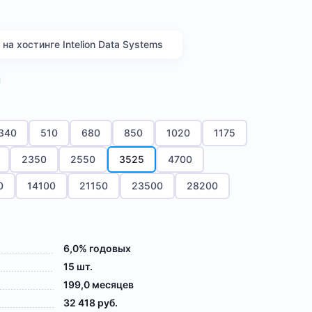
а хостинге Intelion Data Systems
я
340
510
680
850
1020
1175
2350
2550
3525
4700
0
14100
21150
23500
28200
6,0% годовых
15 шт.
199,0 месяцев
32 418 руб.