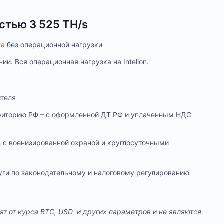
стью 3 525 TH/s
га
без операционной нагрузки
и. Вся операционная нагрузка на Intelion.
теля
рриторию РФ – с оформленной ДТ РФ и уплаченным НДС
on с военизированной охраной и круглосуточными
луги по законодательному и налоговому регулированию
ят от курса BTC, USD и других параметров и не являются