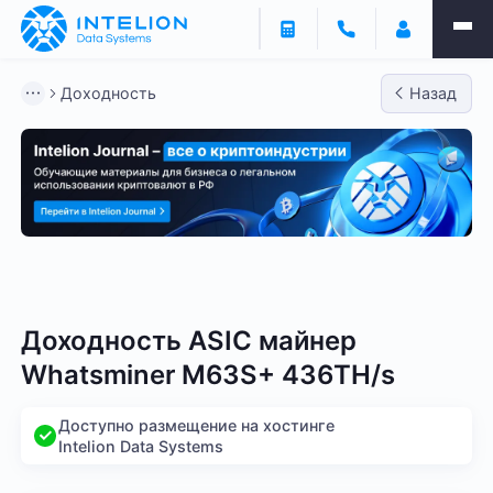
Доходность
Назад
Bitmain
Whatsminer
Antminer S21
Antminer S2
Доходность ASIC майнер
Whatsminer M63S+ 436TH/s
Доступно размещение на хостинге
Intelion Data Systems