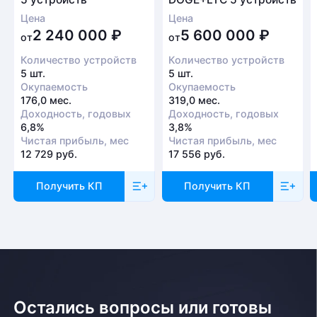
Цена
Цена
2 240 000
₽
5 600 000
₽
от
от
Количество устройств
Количество устройств
5 шт.
5 шт.
Окупаемость
Окупаемость
176,0 мес.
319,0 мес.
Доходность, годовых
Доходность, годовых
6,8%
3,8%
Чистая прибыль, мес
Чистая прибыль, мес
12 729 руб.
17 556 руб.
Получить КП
Получить КП
Остались вопросы или готовы