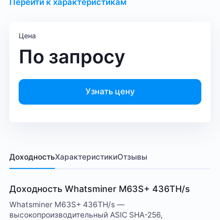
Перейти к характеристикам
Цена
По запросу
Узнать цену
Доходность
Характеристики
Отзывы
Доходность Whatsminer M63S+ 436TH/s
Whatsminer M63S+ 436TH/s —
высокопроизводительный ASIC SHA-256,