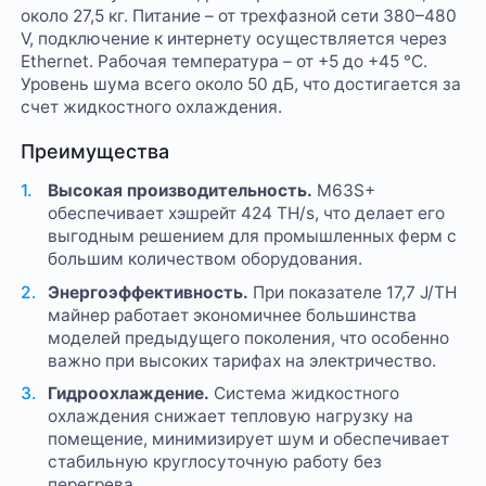
около 27,5 кг. Питание – от трехфазной сети 380–480
V, подключение к интернету осуществляется через
Ethernet. Рабочая температура – от +5 до +45 °C.
Уровень шума всего около 50 дБ, что достигается за
счет жидкостного охлаждения.
Преимущества
Высокая производительность.
M63S+
обеспечивает хэшрейт 424 TH/s, что делает его
выгодным решением для промышленных ферм с
большим количеством оборудования.
Энергоэффективность.
При показателе 17,7 J/TH
майнер работает экономичнее большинства
моделей предыдущего поколения, что особенно
важно при высоких тарифах на электричество.
Гидроохлаждение.
Система жидкостного
охлаждения снижает тепловую нагрузку на
помещение, минимизирует шум и обеспечивает
стабильную круглосуточную работу без
перегрева.