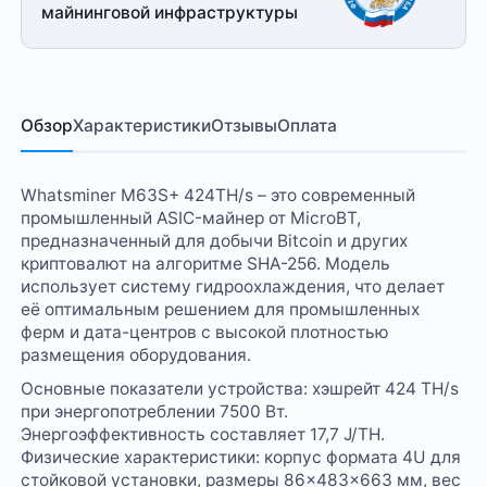
майнинговой
инфраструктуры
Обзор
Характеристики
Отзывы
Оплата
Whatsminer M63S+ 424TH/s – это современный
промышленный ASIC-майнер от MicroBT,
предназначенный для добычи Bitcoin и других
криптовалют на алгоритме SHA-256. Модель
использует систему гидроохлаждения, что делает
её оптимальным решением для промышленных
ферм и дата-центров с высокой плотностью
размещения оборудования.
Основные показатели устройства: хэшрейт 424 TH/s
при энергопотреблении 7500 Вт.
Энергоэффективность составляет 17,7 J/TH.
Физические характеристики: корпус формата 4U для
стойковой установки, размеры 86×483×663 мм, вес