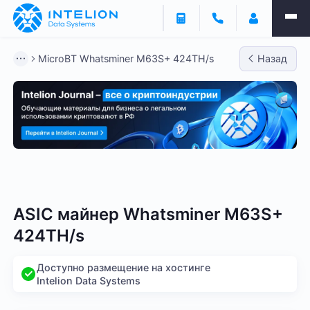
MicroBT Whatsminer M63S+ 424TH/s
Назад
Bitmain
Whatsminer
Antminer S21
Antminer S2
ASIC майнер Whatsminer M63S+
424TH/s
Доступно размещение на хостинге
Intelion Data Systems