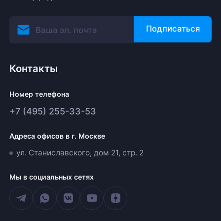
Желаете оставить отзыв?
Подписаться
Нам важно знать ваше мнение о популярном
оборудовании для майнинга. Так мы улучшаем
ассортимент нашего интернет-⁠магазина.
Контакты
Оставить отзыв
Номер телефона
+7 (495) 255-33-53
Адреса офисов в г. Москве
ул. Станиславского, дом 21, стр. 2
Мы в социальных сетях