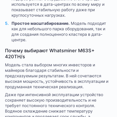
используется в дата-центрах по всему миру и
показывает стабильную работу даже при
круглосуточных нагрузках.
Простое масштабирование.
Модель подходит
как для небольшого парка оборудования, так и
для создания полноценного кластера в дата-
центре.
Почему выбирают Whatsminer M63S+
420TH/s
Модель стала выбором многих инвесторов и
майнеров благодаря стабильности и
предсказуемым результатам. В ней сочетаются
высокая мощность, устойчивость в эксплуатации и
продуманная техническая реализация.
Даже при интенсивной эксплуатации устройство
сохраняет высокую производительность и не
требует постоянного технического контроля.
Водяное охлаждение снижает температуру
компонентов и продлевает срок службы, а