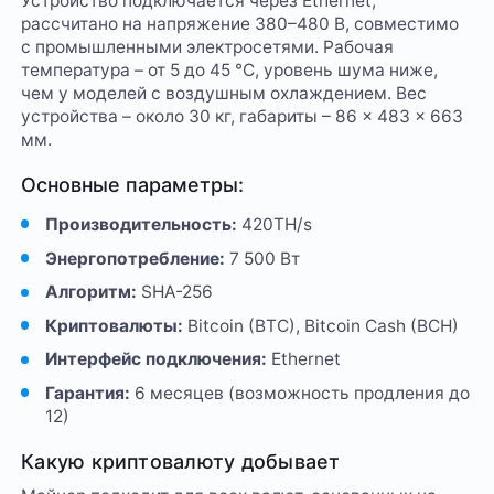
Устройство подключается через Ethernet,
рассчитано на напряжение 380–480 В, совместимо
с промышленными электросетями. Рабочая
температура – от 5 до 45 °C, уровень шума ниже,
чем у моделей с воздушным охлаждением. Вес
устройства – около 30 кг, габариты – 86 × 483 × 663
мм.
Основные параметры:
Производительность:
420TH/s
Энергопотребление:
7 500 Вт
Алгоритм:
SHA-256
Криптовалюты:
Bitcoin (BTC), Bitcoin Cash (BCH)
Интерфейс подключения:
Ethernet
Гарантия:
6 месяцев (возможность продления до
12)
Какую криптовалюту добывает