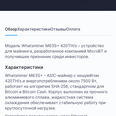
Обзор
Характеристики
Отзывы
Оплата
Модель Whatsminer M63S+ 420TH/s – устройство
для майнинга, разработанное компанией MicroBT и
получившее признание среди инвесторов.
Характеристики
Whatsminer M63S+ – ASIC-майнер с хешрейтом
420TH/s и энергопотреблением около 7500 Вт,
работает на алгоритме SHA-256, стандартном для
Bitcoin и Bitcoin Cash. Корпус выполнен из прочного
алюминиевого сплава, жидкостная система
охлаждения обеспечивает стабильную работу при
круглосуточной нагрузке.