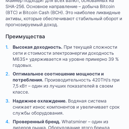
Майнер подходит для всех валют, основанных на
SHA-256. Основное направление – добыча Bitcoin
(BTC) и Bitcoin Cash (BCH). Это наиболее ликвидные
активы, которые обеспечивают стабильный оборот и
прогнозируемый доход.
Преимущества
Высокая доходность.
При текущей сложности
сети и стоимости электроэнергии доходность
M63S+ удерживается на уровне примерно 39 %
годовых.
Оптимальное соотношение мощности и
потребления.
Производительность 420TH/s при
7,5 кВт – один из лучших показателей в своем
классе.
Надежное охлаждение.
Водяная система
снижает износ компонентов и увеличивает срок
службы оборудования.
Проверенный бренд.
Whatsminer – один из
лидеров рынка. Оборудование этого бренда