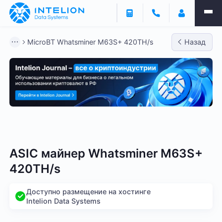
MicroBT Whatsminer M63S+ 420TH/s
Назад
Bitmain
Whatsminer
Antminer S21
Antminer S2
ASIC майнер Whatsminer M63S+
420TH/s
Доступно размещение на хостинге
Intelion Data Systems