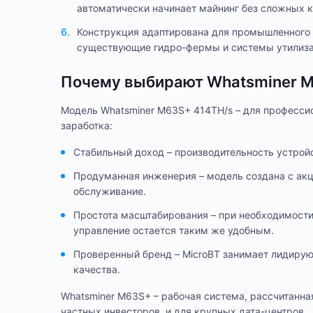
автоматически начинает майнинг без сложных к
Конструкция адаптирована для промышленного 
существующие гидро-фермы и системы утилиза
Почему выбирают Whatsminer 
Модель Whatsminer M63S+ 414TH/s – для професси
заработка:
Стабильный доход – производительность устрой
Продуманная инженерия – модель создана с акц
обслуживание.
Простота масштабирования – при необходимости
управление остается таким же удобным.
Проверенный бренд – MicroBT занимает лидирую
качества.
Whatsminer M63S+ – рабочая система, рассчитанная
частных инвесторов, и для крупных дата-центров.