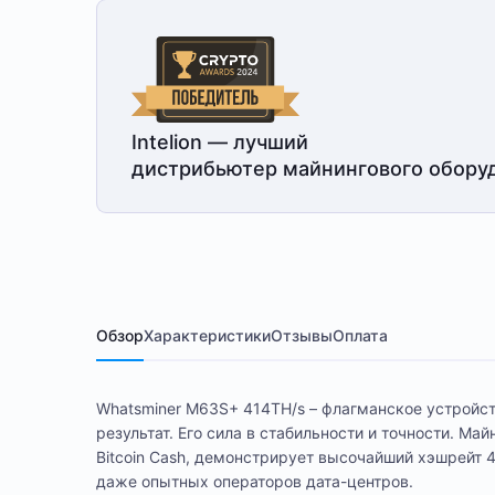
Intelion — лучший
дистрибьютер майнингового обору
Обзор
Характеристики
Отзывы
Оплата
Whatsminer M63S+ 414TH/s – флагманское устройств
результат. Его сила в стабильности и точности. Ма
Bitcoin Cash, демонстрирует высочайший хэшрейт 4
даже опытных операторов дата-центров.