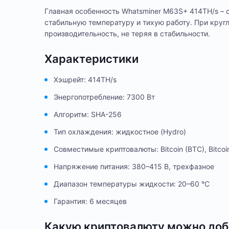
Главная особенность Whatsminer M63S+ 414TH/s –
стабильную температуру и тихую работу. При круг
производительность, не теряя в стабильности.
Характеристики
Хэшрейт: 414TH/s
Энергопотребление: 7300 Вт
Алгоритм: SHA-256
Тип охлаждения: жидкостное (Hydro)
Совместимые криптовалюты: Bitcoin (BTC), Bitcoi
Напряжение питания: 380–415 В, трехфазное
Диапазон температуры жидкости: 20–60 °C
Гарантия: 6 месяцев
Какую криптовалюту можно до