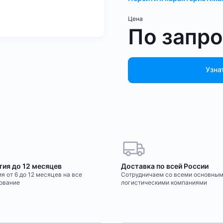
Цена
По запр
Узна
тия до 12 месяцев
Доставка по всей России
я от 6 до 12 месяцев на все
Сотрудничаем со всеми основны
ование
логистическими компаниями