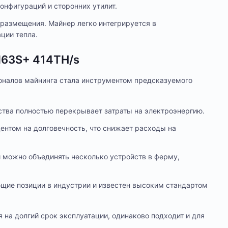
онфигураций и сторонних утилит.
размещения. Майнер легко интегрируется в
ции тепла.
M63S+ 414TH/s
оналов майнинга стала инструментом предсказуемого
ства полностью перекрывает затраты на электроэнергию.
ентом на долговечность, что снижает расходы на
 можно объединять несколько устройств в ферму,
щие позиции в индустрии и известен высоким стандартом
 на долгий срок эксплуатации, одинаково подходит и для