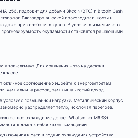
A-256, подходит для добычи Bitcoin (BTC) и Bitcoin Cash
иптовалют. Благодаря высокой производительности и
о даже при колебаниях курса. В условиях изменчивого
 и прогнозируемость окупаемости становятся решающими
 в топ-сегмент. Для сравнения – это на десятки
е классе.
т отличное соотношение хэшрейта к энергозатратам.
и: чем меньше расход, тем выше чистый доход.
в условиях повышенной нагрузки. Металлический корпус
авномерно распределяет тепло, исключая перегрев.
 жидкостное охлаждение делает Whatsminer M63S+
азместить даже в небольшом помещении.
одключения к сети и подачи охлаждения устройство