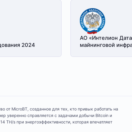
АО «Интелион Дата
дования 2024
майнинговой
инфра
о от MicroBT, созданное для тех, кто привык работать на
йнер уверенно справляется с задачами добычи Bitcoin и
14 TH/s при энергоэффективности, которая впечатляет