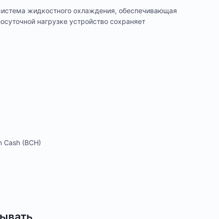
 система жидкостного охлаждения, обеспечивающая
лосуточной нагрузке устройство сохраняет
n Cash (BCH)
бывать