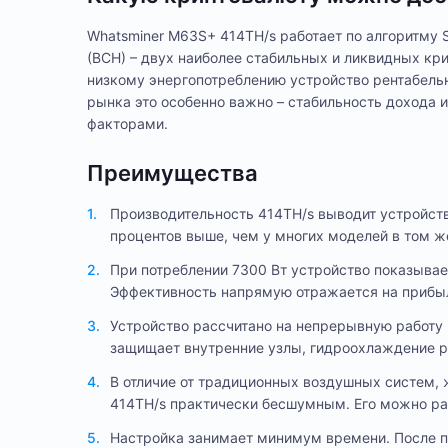
Whatsminer M63S+ 414TH/s работает по алгоритму SH
(BCH) – двух наиболее стабильных и ликвидных кр
низкому энергопотреблению устройство рентабельн
рынка это особенно важно – стабильность дохода
факторами.
Преимущества
Производительность 414TH/s выводит устройство
процентов выше, чем у многих моделей в том ж
При потреблении 7300 Вт устройство показывае
Эффективность напрямую отражается на прибыл
Устройство рассчитано на непрерывную работу 
защищает внутренние узлы, гидроохлаждение р
В отличие от традиционных воздушных систем,
414TH/s практически бесшумным. Его можно р
Настройка занимает минимум времени. После п