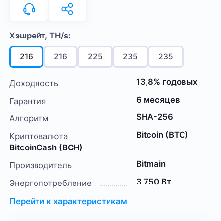
Хэшрейт, TH/s:
216
216
225
235
235
13,8% годовых
Доходность
6 месяцев
Гарантия
SHA-256
Алгоритм
Bitcoin (BTC)
Криптовалюта
BitcoinCash (BCH)
Bitmain
Производитель
3 750 Вт
Энергопотребление
Перейти к характеристикам