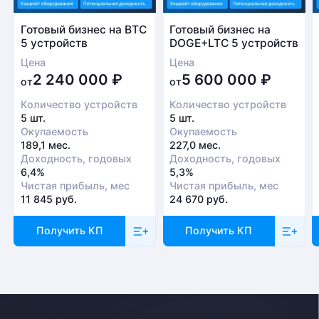
Готовый бизнес на BTC
Готовый бизнес на
5 устройств
DOGE+LTC 5 устройств
Цена
Цена
2 240 000
₽
5 600 000
₽
от
от
Количество устройств
Количество устройств
5 шт.
5 шт.
Окупаемость
Окупаемость
189,1 мес.
227,0 мес.
Доходность, годовых
Доходность, годовых
6,4%
5,3%
Чистая прибыль, мес
Чистая прибыль, мес
11 845 руб.
24 670 руб.
Получить КП
Получить КП