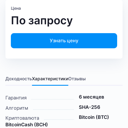
Цена
По запросу
Узнать цену
Доходность
Характеристики
Отзывы
6 месяцев
Гарантия
SHA-256
Алгоритм
Bitcoin (BTC)
Криптовалюта
BitcoinCash (BCH)