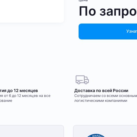
По запр
Узна
тия до 12 месяцев
Доставка по всей России
я от 6 до 12 месяцев на все
Сотрудничаем со всеми основны
ование
логистическими компаниями