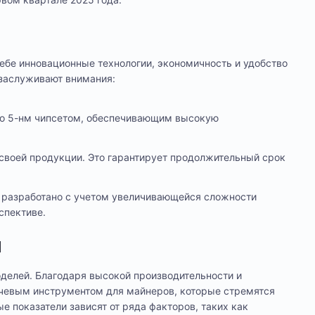
себе инновационные технологии, экономичность и удобство
 заслуживают внимания:
ено 5-нм чипсетом, обеспечивающим высокую
 своей продукции. Это гарантирует продолжительный срок
о разработано с учетом увеличивающейся сложности
спективе.
1
делей. Благодаря высокой производительности и
чевым инструментом для майнеров, которые стремятся
е показатели зависят от ряда факторов, таких как