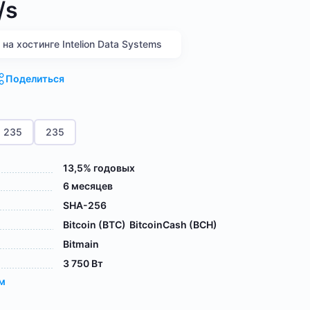
/s
а хостинге Intelion Data Systems
Поделиться
235
235
13,5% годовых
6 месяцев
SHA-256
Bitcoin (BTC)
BitcoinCash (BCH)
Bitmain
3 750 Вт
ам