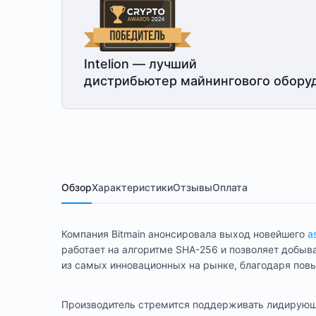
Intelion — лучший
дистрибьютер майнингового обору
Обзор
Характеристики
Отзывы
Оплата
Компания Bitmain анонсировала выход новейшего
a
работает на алгоритме SHA-256 и позволяет добыва
из самых инновационных на рынке, благодаря пов
Производитель стремится поддерживать лидирующие