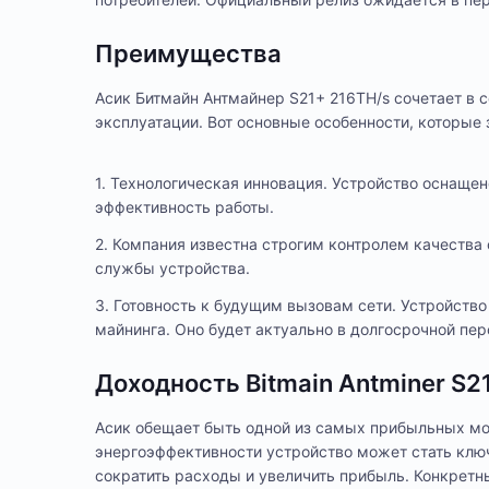
Преимущества
Асик Битмайн Антмайнер S21+ 216TH/s сочетает в 
эксплуатации. Вот основные особенности, которые
1. Технологическая инновация. Устройство оснащ
эффективность работы.
2. Компания известна строгим контролем качества
службы устройства.
3. Готовность к будущим вызовам сети. Устройств
майнинга. Оно будет актуально в долгосрочной пер
Доходность Bitmain Antminer S2
Асик обещает быть одной из самых прибыльных мо
энергоэффективности устройство может стать клю
сократить расходы и увеличить прибыль. Конкретны