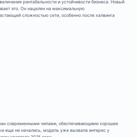
еличения рентабельности и устойчивости бизнеса. Новый
вает это. Он нацелен на максимальную
растающей сложностью сети, особенно после халвинга
удован современными чипами, обеспечивающими хорошее
жи еще не начались, модель уже вызвала интерес у
вом квартале 2025 года.