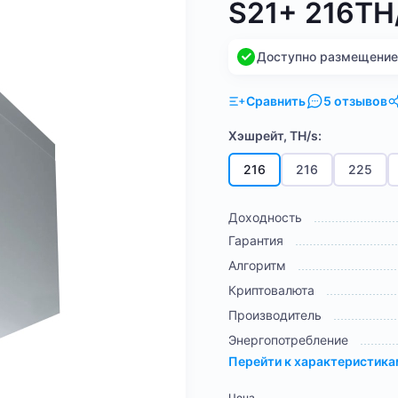
S21+ 216TH
Доступно размещение н
Сравнить
5 отзывов
Хэшрейт, TH/s:
216
216
225
Доходность
Гарантия
Алгоритм
Криптовалюта
Производитель
Энергопотребление
Перейти к характеристик
Цена