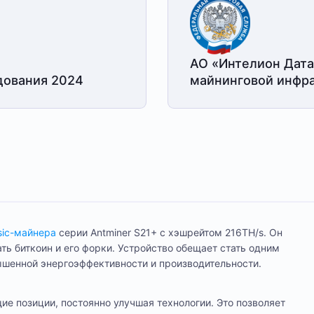
АО «Интелион Дата
дования 2024
майнинговой
инфра
sic-майнера
серии Antminer S21+ с хэшрейтом 216TH/s. Он
ть биткоин и его форки. Устройство обещает стать одним
ышенной энергоэффективности и производительности.
 позиции, постоянно улучшая технологии. Это позволяет