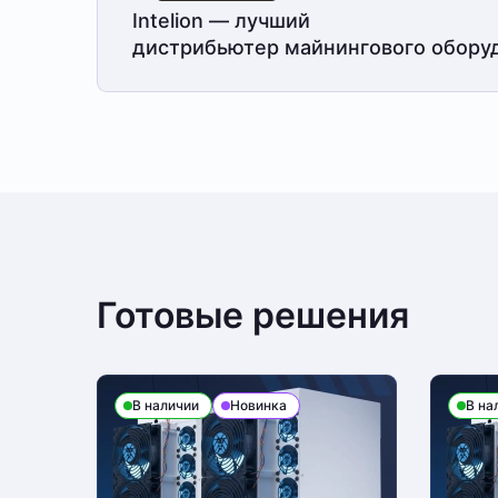
Intelion — лучший
дистрибьютер майнингового обору
Готовые решения
В наличии
Новинка
В на