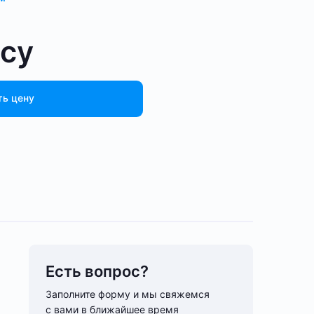
осу
ть цену
Есть вопрос?
Заполните форму и мы свяжемся
с вами в ближайшее время