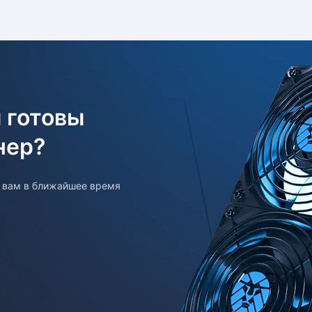
 готовы
нер?
т вам в ближайшее время