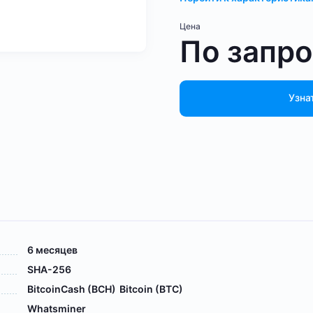
Цена
По запр
Узна
6 месяцев
SHA-256
BitcoinCash (BCH)
Bitcoin (BTC)
Whatsminer