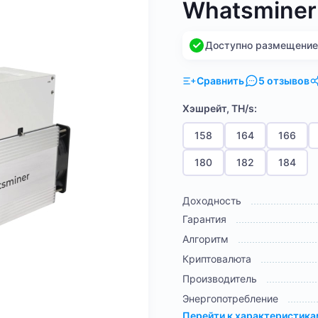
Whatsminer
Доступно размещение н
Сравнить
5 отзывов
Хэшрейт, TH/s:
158
164
166
180
182
184
Доходность
Гарантия
Алгоритм
Криптовалюта
Производитель
Энергопотребление
Перейти к характеристик