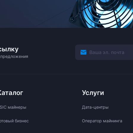
сылку
ецпредложения
Каталог
Услуги
SIC майнеры
Дата-центры
отовый бизнес
Оператор майнинга