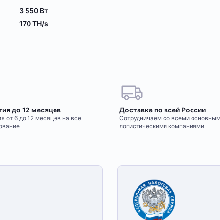
3 550 Вт
170 TH/s
тия до 12 месяцев
Доставка по всей России
я от 6 до 12 месяцев на все
Сотрудничаем со всеми основны
ование
логистическими компаниями