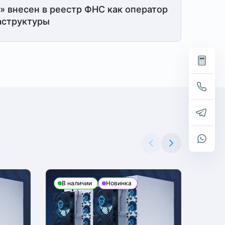
» внесен в реестр ФНС как оператор
структуры
В наличии
Новинка
В н