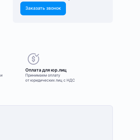
Заказать звонок
Оплата для юр.лиц
ми
Принимаем оплату
от юридических лиц с НДС