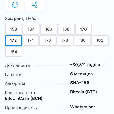
Хэшрейт, TH/s:
158
164
166
168
170
172
174
176
178
180
182
184
-30,8% годовых
Доходность
6 месяцев
Гарантия
SHA-256
Алгоритм
Bitcoin (BTC)
Криптовалюта
BitcoinCash (BCH)
Whatsminer
Производитель