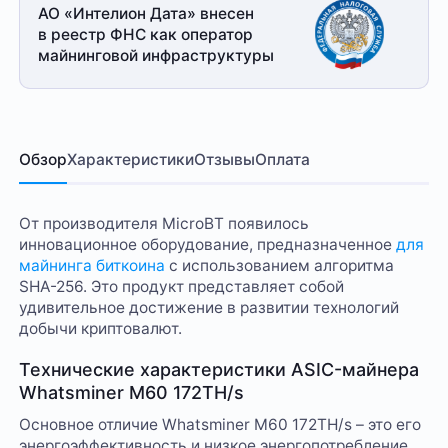
АО «Интелион Дата» внесен
в реестр ФНС как оператор
майнинговой
инфраструктуры
Обзор
Характеристики
Отзывы
Оплата
От производителя MicroBT появилось
инновационное оборудование, предназначенное
для
майнинга биткоина
с использованием алгоритма
SHA-256. Это продукт представляет собой
удивительное достижение в развитии технологий
добычи криптовалют.
Технические характеристики ASIC-майнера
Whatsminer M60 172TH/s
Основное отличие Whatsminer M60 172TH/s – это его
энергоэффективность и низкое энергопотребление.