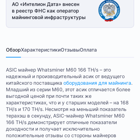
АО «Интелион Дата» внесен
в реестр ФНС как оператор
майнинговой
инфраструктуры
Обзор
Характеристики
Отзывы
Оплата
ASIC майнер Whatsminer M60 166 TH/s – это
надежный и производительный асик от ведущего
китайского поставщика
оборудования для майнинга
.
Младший из серии M60, этот асик отличается более
выгодной ценой при почти таких же
характеристиках, что и у старших моделей – на 168
TH/s и 170 TH/s. Несмотря на меньший показатель
терахэш в секунду, ASIC-майнер Whatsminer M60
166 TH/s демонстрирует отличные показатели
доходности и получает исключительно
положительные отзывы со стороны майнеров