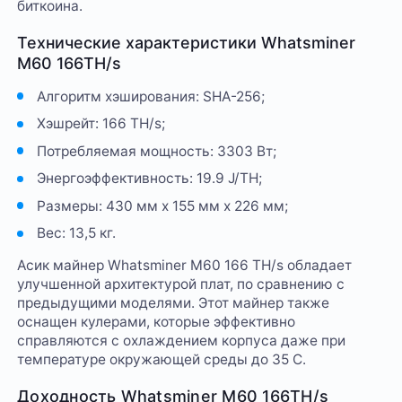
биткоина.
Технические характеристики Whatsminer
M60 166TH/s
Алгоритм хэширования: SHA-256;
Хэшрейт: 166 TH/s;
Потребляемая мощность: 3303 Вт;
Энергоэффективность: 19.9 J/TH;
Размеры: 430 мм x 155 мм x 226 мм;
Вес: 13,5 кг.
Асик майнер Whatsminer M60 166 TH/s обладает
улучшенной архитектурой плат, по сравнению с
предыдущими моделями. Этот майнер также
оснащен кулерами, которые эффективно
справляются с охлаждением корпуса даже при
температуре окружающей среды до 35 С.
Доходность Whatsminer M60 166TH/s