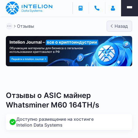
Отзывы
Назад
Bitmain
Whatsminer
Antminer S21
Antminer S2
Отзывы о
ASIC майнер
Whatsminer M60 164TH/s
Доступно размещение на хостинге
Intelion Data Systems