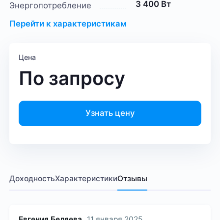
3 400 Вт
Энергопотребление
Перейти к характеристикам
Цена
По запросу
Узнать цену
Доходность
Характеристики
Отзывы
Евгения Беляева
11 января 2025