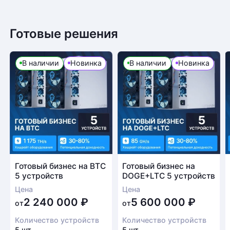
Готовые решения
В наличии
Новинка
В наличии
Новинка
Готовый бизнес на BTC
Готовый бизнес на
5 устройств
DOGE+LTC 5 устройств
Цена
Цена
2 240 000
₽
5 600 000
₽
от
от
Количество устройств
Количество устройств
5 шт.
5 шт.