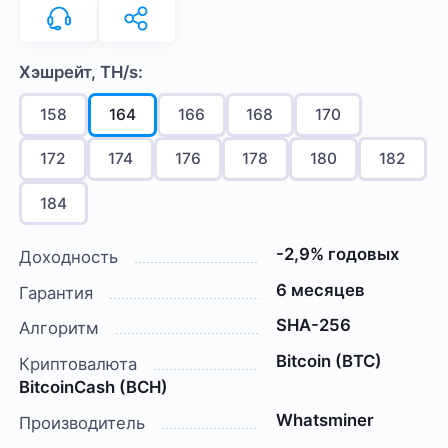
Хэшрейт, TH/s:
158
164
166
168
170
172
174
176
178
180
182
184
-2,9% годовых
Доходность
6 месяцев
Гарантия
SHA-256
Алгоритм
Bitcoin (BTC)
Криптовалюта
BitcoinCash (BCH)
Whatsminer
Производитель