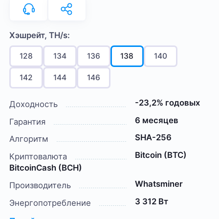
Хэшрейт, TH/s:
128
134
136
138
140
142
144
146
-23,2% годовых
Доходность
6 месяцев
Гарантия
SHA-256
Алгоритм
Bitcoin (BTC)
Криптовалюта
BitcoinCash (BCH)
Whatsminer
Производитель
3 312 Вт
Энергопотребление