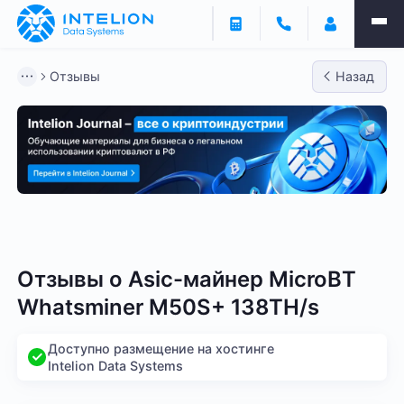
Отзывы
Назад
Bitmain
Whatsminer
Antminer S21
Antminer S2
Отзывы о
Asic-майнер MicroBT
Whatsminer M50S+ 138TH/s
Доступно размещение на хостинге
Intelion Data Systems