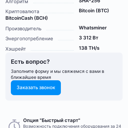
SHA-256
Алгоритм
Bitcoin (BTC)
Криптовалюта
BitcoinCash (BCH)
Whatsminer
Производитель
3 312 Вт
Энергопотребление
138 TH/s
Хэшрейт
Есть вопрос?
Заполните форму и мы свяжемся с вами в
ближайшее время
Заказать звонок
Опция "Быстрый старт"
Возможность подключения оборудования за 24