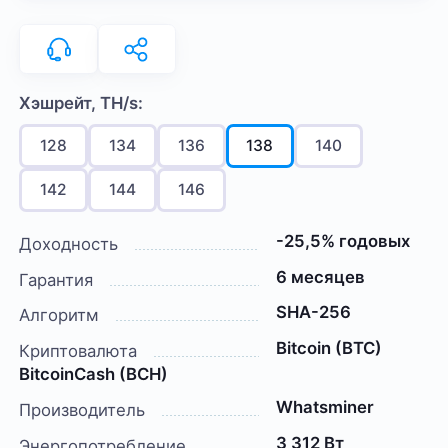
Хэшрейт, TH/s:
128
134
136
138
140
142
144
146
-25,5% годовых
Доходность
6 месяцев
Гарантия
SHA-256
Алгоритм
Bitcoin (BTC)
Криптовалюта
BitcoinCash (BCH)
Whatsminer
Производитель
3 312 Вт
Энергопотребление