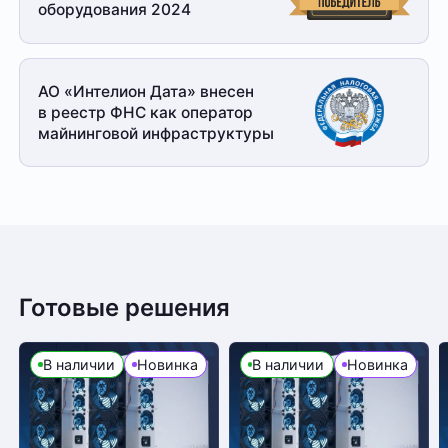
оборудования 2024
АО «Интелион Дата» внесен
в реестр ФНС как оператор
майнинговой
инфраструктуры
Готовые решения
В наличии
Новинка
В наличии
Новинка