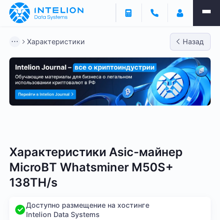
Характеристики
Назад
Bitmain
Whatsminer
Antminer S21
Antminer S2
Характеристики Asic-майнер
MicroBT Whatsminer M50S+
138TH/s
Доступно размещение на хостинге
Intelion Data Systems