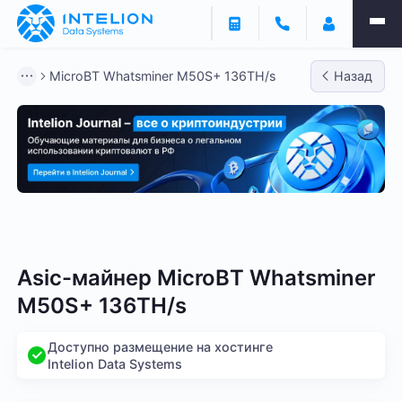
MicroBT Whatsminer M50S+ 136TH/s
Назад
Bitmain
Whatsminer
Antminer S21
Antminer S2
Asic-майнер MicroBT Whatsminer
M50S+ 136TH/s
Доступно размещение на хостинге
Intelion Data Systems