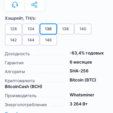
Хэшрейт, TH/s:
128
134
136
138
140
142
144
146
-63,4% годовых
Доходность
6 месяцев
Гарантия
SHA-256
Алгоритм
Bitcoin (BTC)
Криптовалюта
BitcoinCash (BCH)
Whatsminer
Производитель
3 264 Вт
Энергопотребление