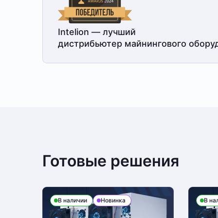
Intelion — лучший
дистрибьютер майнингового обору
Готовые решения
В наличии
Новинка
В на