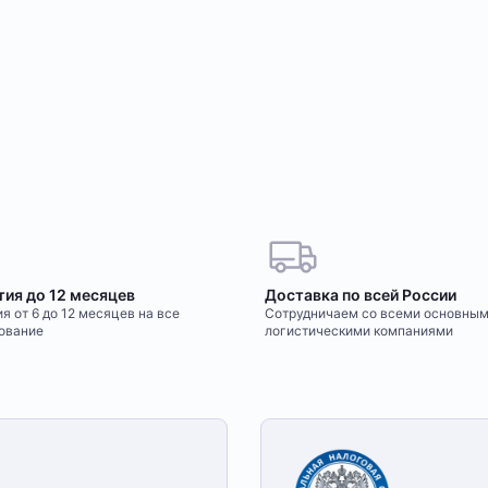
тия до 12 месяцев
Доставка по всей России
я от 6 до 12 месяцев на все
Сотрудничаем со всеми основны
ование
логистическими компаниями