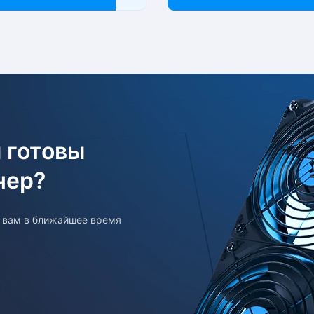
 готовы
нер?
т вам в ближайшее время