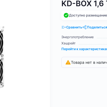
KD-BOX 1,6
Доступно размещение н
Сравнить
Поделитьс
Энергопотребление
Хэшрейт
Перейти к характеристик
Товара нет в нали