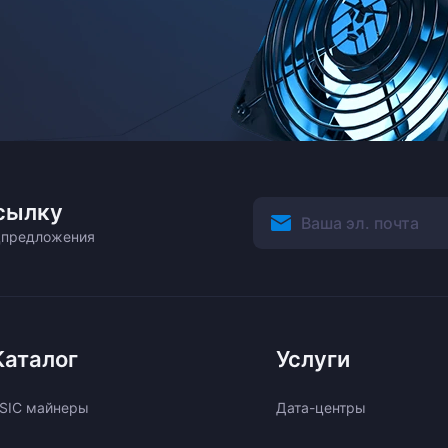
сылку
ецпредложения
Каталог
Услуги
SIC майнеры
Дата-центры