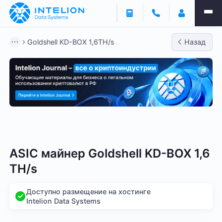
Goldshell KD-BOX 1,6TH/s
Назад
Bitmain
Whatsminer
Antminer S21
Antminer S2
ASIC майнер Goldshell KD-BOX 1,6
TH/s
Доступно размещение на хостинге
Intelion Data Systems