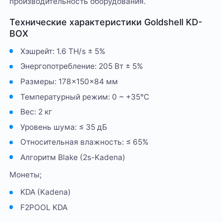
производительность оборудования.
Технические характеристики Goldshell KD-
BOX
Хэшрейт: 1.6 TH/s ± 5%
Энергопотребление: 205 Вт ± 5%
Размеры: 178×150×84 мм
Температурный режим: 0 ~ +35℃
Вес: 2 кг
Уровень шума: ≤ 35 дБ
Относительная влажность: ≤ 65%
Алгоритм Blake (2s-Kadena)
Монеты;
KDA (Kadena)
F2POOL KDA