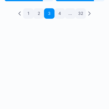
1
2
3
4
...
32