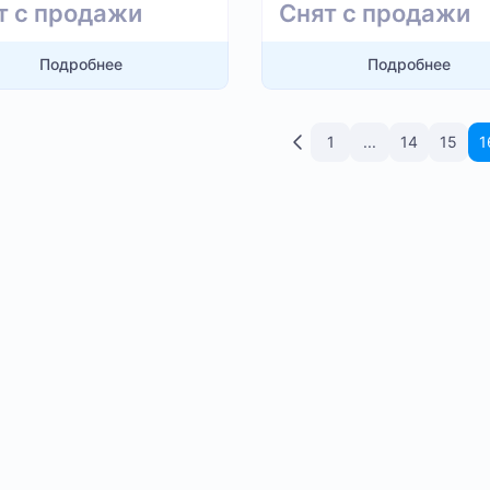
т с продажи
Снят с продажи
Подробнее
Подробнее
1
...
14
15
1