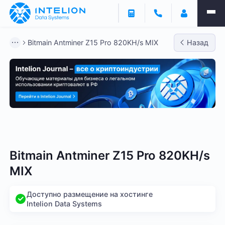
Bitmain Antminer Z15 Pro 820KH/s MIX
Назад
Bitmain
Whatsminer
Antminer S21
Antminer S2
Bitmain Antminer Z15 Pro 820KH/s
MIX
Доступно размещение на хостинге
Intelion Data Systems