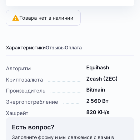
Товара нет в наличии
Характеристики
Отзывы
Оплата
Equihash
Алгоритм
Zcash (ZEC)
Криптовалюта
Bitmain
Производитель
2 560 Вт
Энергопотребление
820 KH/s
Хэшрейт
Есть вопрос?
Заполните форму и мы свяжемся с вами в