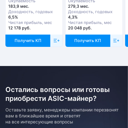
Окупаемость
Окупаемость
183,9 мес.
279,3 мес.
Доходность, годовых
Доходность, годовых
6,5%
4,3%
Чистая прибыль, мес
Чистая прибыль, мес
12 178 руб.
20 048 руб.
Получить КП
Получить КП
Остались вопросы или готовы
приобрести ASIC-майнер?
Оставьте заявку, менеджеры компании перезвонят
вам в ближайшее время и ответят
на все интересующие вопросы