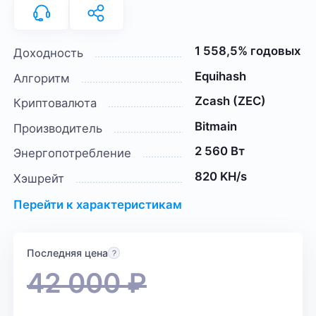
1 558,5% годовых
Доходность
Equihash
Алгоритм
Zcash (ZEC)
Криптовалюта
Bitmain
Производитель
2 560 Вт
Энергопотребление
820 KH/s
Хэшрейт
Перейти к характеристикам
Последняя цена
42 000
₽