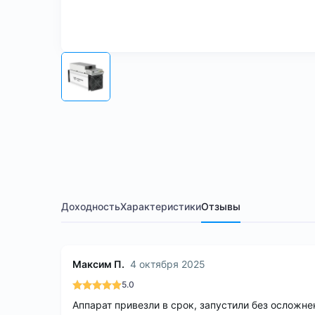
Доходность
Характеристики
Отзывы
Максим П.
4 октября 2025
5.0
Аппарат привезли в срок, запустили без осложне