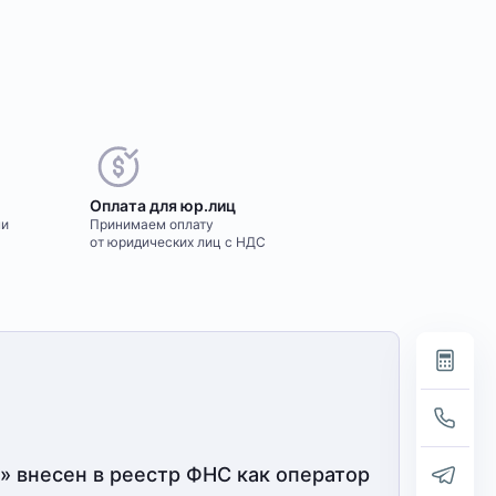
Оплата для юр.лиц
ми
Принимаем оплату
от юридических лиц с НДС
» внесен в реестр ФНС как оператор