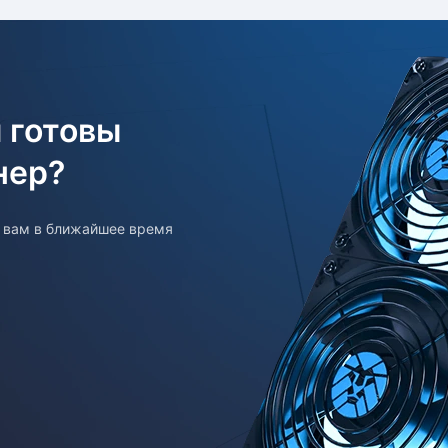
 готовы
нер?
т вам в ближайшее время