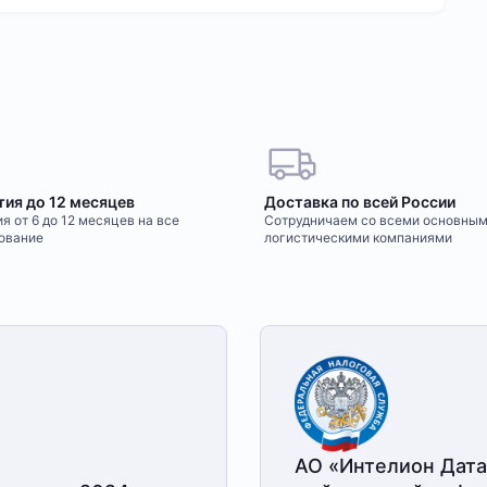
тия до 12 месяцев
Доставка по всей России
я от 6 до 12 месяцев на все
Сотрудничаем со всеми основны
ование
логистическими компаниями
АО «Интелион Дата