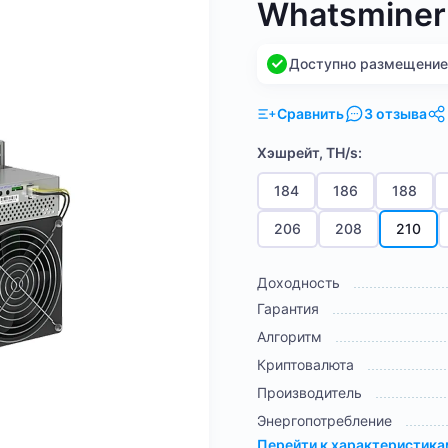
Whatsminer
Доступно размещение н
Сравнить
3 отзыва
Хэшрейт, TH/s:
184
186
188
206
208
210
Доходность
Гарантия
Алгоритм
Криптовалюта
Производитель
Энергопотребление
Перейти к характеристик