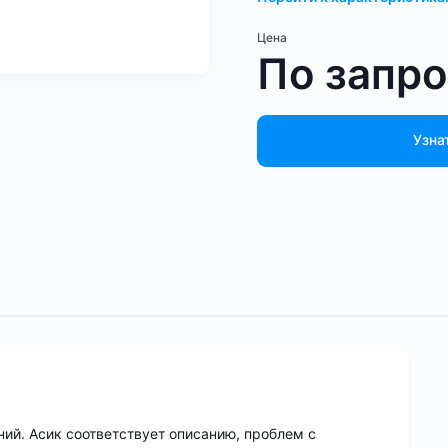
Цена
По запр
Узна
ний. Асик соответствует описанию, проблем с