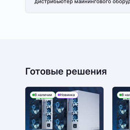
дистрибьютер майнингового обору
Готовые решения
В наличии
Новинка
В на