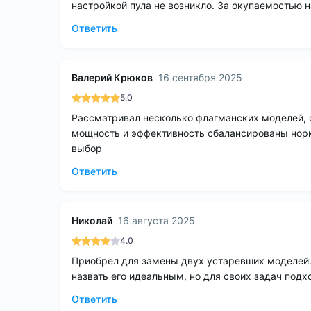
настройкой пула не возникло. За окупаемостью
Ответить
Валерий Крюков
16 сентября 2025
5.0
Рассматривал несколько флагманских моделей, о
мощность и эффективность сбалансированы нор
выбор
Ответить
Николай
16 августа 2025
4.0
Приобрел для замены двух устаревших моделей.
назвать его идеальным, но для своих задач подх
Ответить