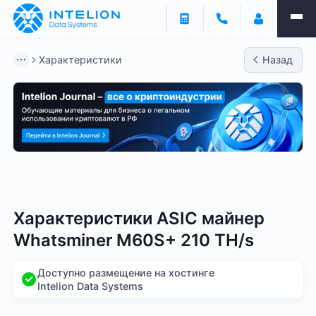
Характеристики
Назад
Bitmain
Whatsminer
Antminer S21
Antminer S2
Характеристики ASIC майнер
Whatsminer M60S+ 210 TH/s
Доступно размещение на хостинге
Intelion Data Systems