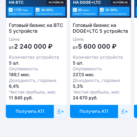
Готовый бизнес на BTC
Готовый бизнес на
5 устройств
DOGE+LTC 5 устройств
Цена
Цена
2 240 000
₽
5 600 000
₽
от
от
Количество устройств
Количество устройств
5 шт.
5 шт.
Окупаемость
Окупаемость
189,1 мес.
227,0 мес.
Доходность, годовых
Доходность, годовых
6,4%
5,3%
Чистая прибыль, мес
Чистая прибыль, мес
11 845 руб.
24 670 руб.
Получить КП
Получить КП