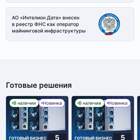
АО «Интелион Дата» внесен
в реестр ФНС как оператор
майнинговой
инфраструктуры
Готовые решения
В наличии
Новинка
В наличии
Новинка