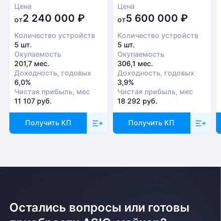
Цена
Цена
2 240 000
₽
5 600 000
₽
от
от
Количество устройств
Количество устройств
5 шт.
5 шт.
Окупаемость
Окупаемость
201,7 мес.
306,1 мес.
Доходность, годовых
Доходность, годовых
6,0%
3,9%
Чистая прибыль, мес
Чистая прибыль, мес
11 107 руб.
18 292 руб.
Получить КП
Получить КП
Остались вопросы или готовы