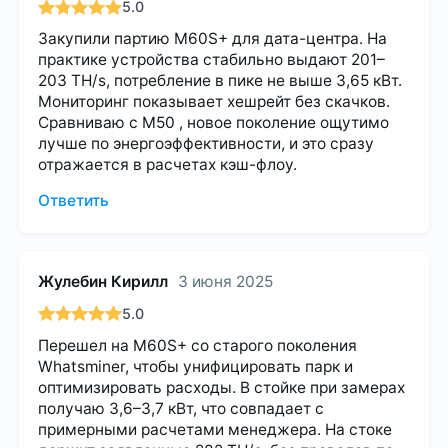
5.0
Закупили партию M60S+ для дата-центра. На
практике устройства стабильно выдают 201–
203 TH/s, потребление в пике не выше 3,65 кВт.
Мониторинг показывает хешрейт без скачков.
Сравниваю с M50 , новое поколение ощутимо
лучше по энергоэффективности, и это сразу
отражается в расчетах кэш-флоу.
Ответить
Жулебин Кирилл
3 июня 2025
5.0
Перешел на M60S+ со старого поколения
Whatsminer, чтобы унифицировать парк и
оптимизировать расходы. В стойке при замерах
получаю 3,6–3,7 кВт, что совпадает с
примерными расчетами менеджера. На стоке