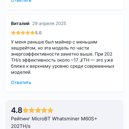
Ответить
Виталий
29 апреля 2025
5.0
У меня раньше был майнер с меньшим
хешрейтом, но эта модель по части
энергоэффективности заметно выше. При 202
TH/s эффективность около ~17 J/TH — это уже
ближе к верхнему уровню среди современных
моделей.
Ответить
4.8
Рейтинг MicroBT Whatsminer M60S+
202TH/s