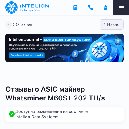
Отзывы
Назад
Bitmain
Whatsminer
Antminer S21
Antminer S2
Отзывы о
ASIC майнер
Whatsminer M60S+ 202 TH/s
Доступно размещение на хостинге
Intelion Data Systems