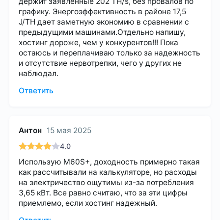
держит заявленные 202 TH/s, без провалов по
графику. Энергоэффективность в районе 17,5
J/TH дает заметную экономию в сравнении с
предыдущими машинами.Отдельно напишу,
хостинг дороже, чем у конкурентов!!! Пока
остаюсь и переплачиваю только за надежность
и отсутствие нервотрепки, чего у других не
наблюдал.
Ответить
Антон
15 мая 2025
4.0
Использую M60S+, доходность примерно такая
как рассчитывали на калькуляторе, но расходы
на электричество ощутимы из-за потребления
3,65 кВт. Все равно считаю, что за эти цифры
приемлемо, если хостинг надежный.