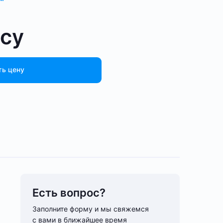
осу
ть цену
Есть вопрос?
Заполните форму и мы свяжемся
с вами в ближайшее время