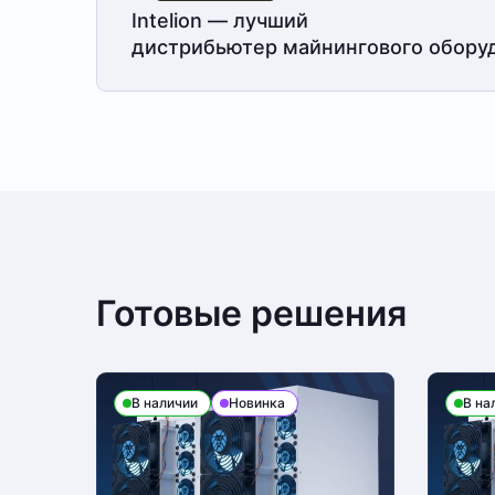
Intelion — лучший
дистрибьютер майнингового обору
Готовые решения
В наличии
Новинка
В на