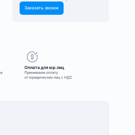
Заказать звонок
Оплата для юр.лиц
ми
Принимаем оплату
от юридических лиц с НДС