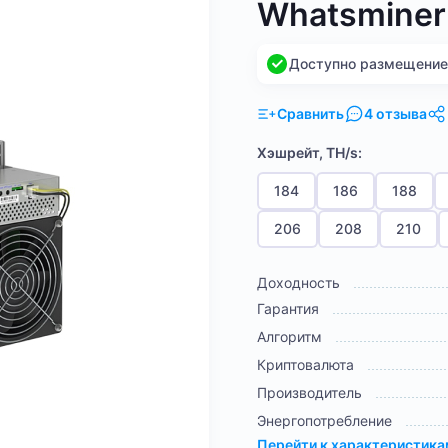
Whatsminer
Доступно размещение н
Сравнить
4 отзыва
Хэшрейт, TH/s:
184
186
188
206
208
210
Доходность
Гарантия
Алгоритм
Криптовалюта
Производитель
Энергопотребление
Перейти к характеристик