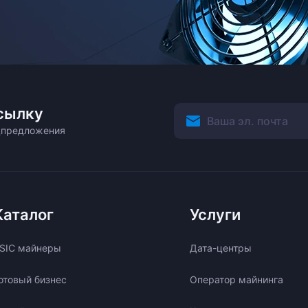
сылку
ецпредложения
Каталог
Услуги
SIC майнеры
Дата-центры
отовый бизнес
Оператор майнинга