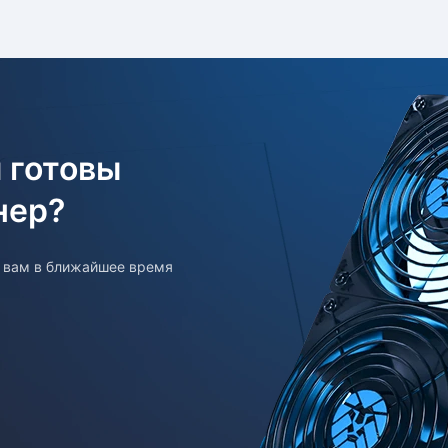
 готовы
нер?
т вам в ближайшее время