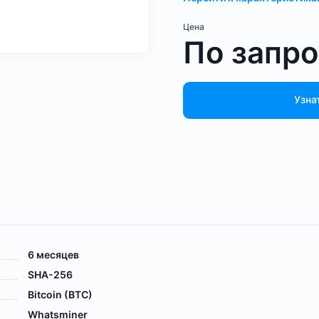
Цена
По запр
Узна
6 месяцев
SHA-256
Bitcoin (BTC)
Whatsminer