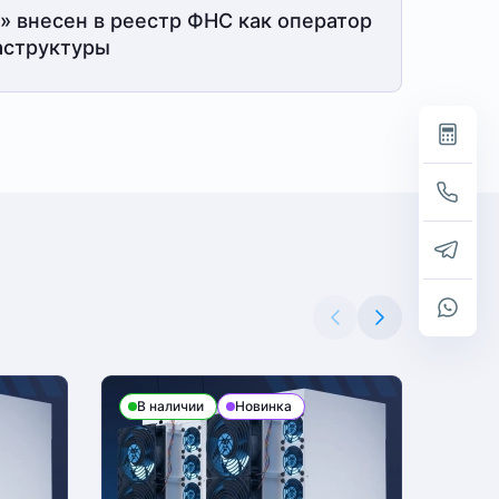
» внесен в реестр ФНС как оператор
структуры
В наличии
Новинка
В н