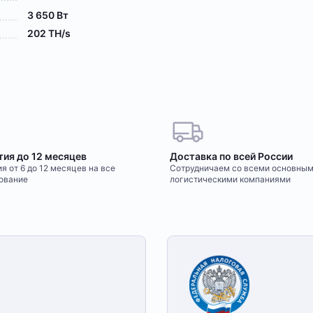
3 650 Вт
202 TH/s
тия до 12 месяцев
Доставка по всей России
я от 6 до 12 месяцев на все
Сотрудничаем со всеми основны
ование
логистическими компаниями