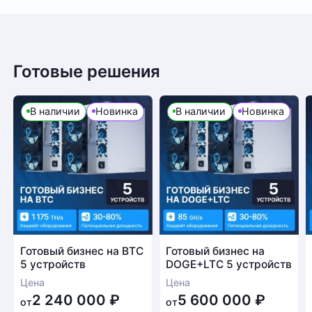
Готовые решения
В наличии
Новинка
В наличии
Новинка
Готовый бизнес на BTC
Готовый бизнес на
5 устройств
DOGE+LTC 5 устройств
Цена
Цена
2 240 000
₽
5 600 000
₽
от
от