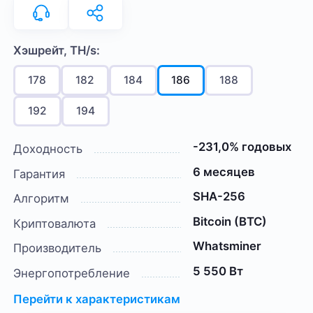
Хэшрейт, TH/s:
178
182
184
186
188
192
194
-231,0% годовых
Доходность
6 месяцев
Гарантия
SHA-256
Алгоритм
Bitcoin (BTC)
Криптовалюта
Whatsminer
Производитель
5 550 Вт
Энергопотребление
Перейти к характеристикам