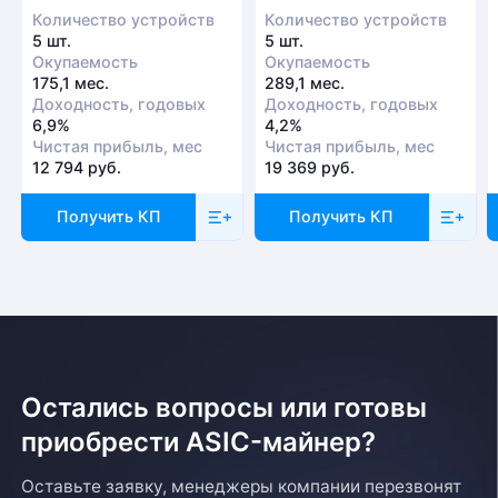
Количество устройств
Количество устройств
5 шт.
5 шт.
Окупаемость
Окупаемость
175,1 мес.
289,1 мес.
Доходность, годовых
Доходность, годовых
6,9%
4,2%
Чистая прибыль, мес
Чистая прибыль, мес
12 794 руб.
19 369 руб.
Получить КП
Получить КП
Остались вопросы или готовы
приобрести ASIC-майнер?
Оставьте заявку, менеджеры компании перезвонят