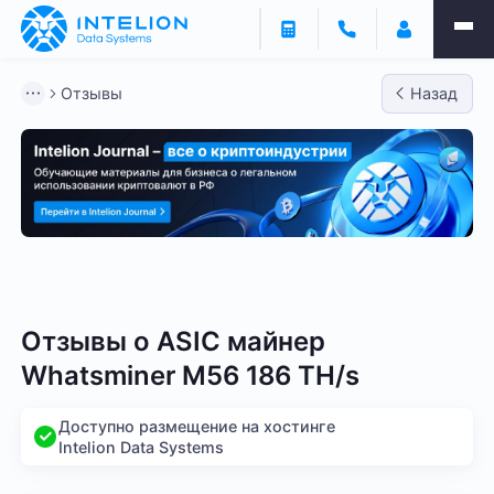
Отзывы
Назад
Bitmain
Whatsminer
Antminer S21
Antminer S2
Отзывы о
ASIC майнер
Whatsminer M56 186 TH/s
Доступно размещение на хостинге
Intelion Data Systems