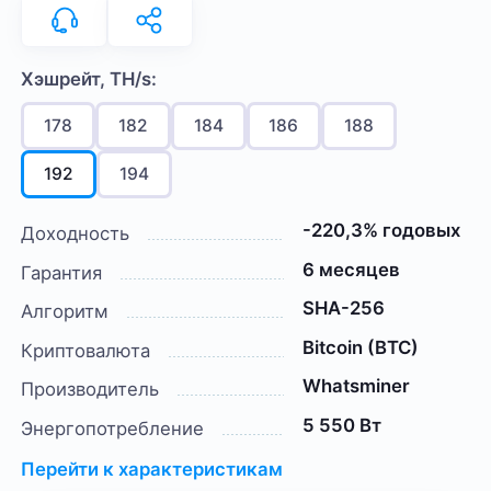
Хэшрейт, TH/s:
178
182
184
186
188
192
194
-220,3% годовых
Доходность
6 месяцев
Гарантия
SHA-256
Алгоритм
Bitcoin (BTC)
Криптовалюта
Whatsminer
Производитель
5 550 Вт
Энергопотребление
Перейти к характеристикам