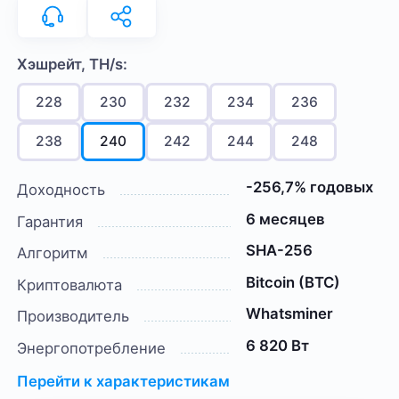
Хэшрейт, TH/s:
228
230
232
234
236
238
240
242
244
248
-256,7% годовых
Доходность
6 месяцев
Гарантия
SHA-256
Алгоритм
Bitcoin (BTC)
Криптовалюта
Whatsminer
Производитель
6 820 Вт
Энергопотребление
Перейти к характеристикам