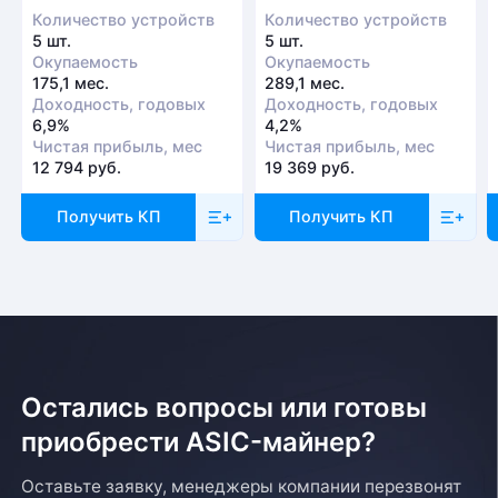
Количество устройств
Количество устройств
5 шт.
5 шт.
Окупаемость
Окупаемость
175,1 мес.
289,1 мес.
Доходность, годовых
Доходность, годовых
6,9%
4,2%
Чистая прибыль, мес
Чистая прибыль, мес
12 794 руб.
19 369 руб.
Получить КП
Получить КП
Остались вопросы или готовы
приобрести ASIC-майнер?
Оставьте заявку, менеджеры компании перезвонят