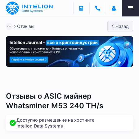
Отзывы
Назад
Bitmain
Whatsminer
Antminer S21
Antminer S2
Отзывы о
ASIC майнер
Whatsminer M53 240 TH/s
Доступно размещение на хостинге
Intelion Data Systems