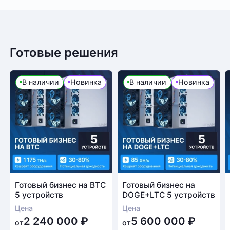
Готовые решения
В наличии
Новинка
В наличии
Новинка
Готовый бизнес на BTC
Готовый бизнес на
5 устройств
DOGE+LTC 5 устройств
Цена
Цена
2 240 000
₽
5 600 000
₽
от
от