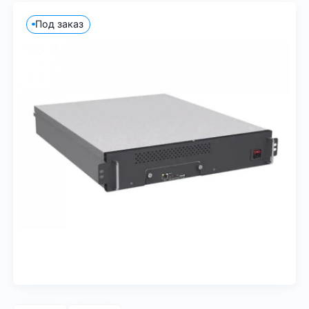
Под заказ