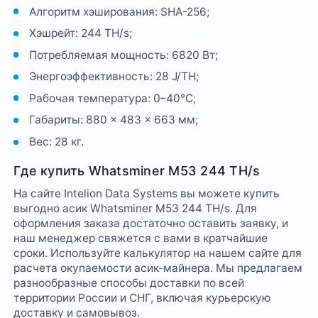
Алгоритм хэширования: SHA-256;
Хэшрейт: 244 TH/s;
Потребляемая мощность: 6820 Вт;
Энергоэффективность: 28 J/TH;
Рабочая температура: 0–40°C;
Габариты: 880 × 483 × 663 мм;
Вес: 28 кг.
Где купить Whatsminer M53 244 TH/s
На сайте Intelion Data Systems вы можете купить
выгодно асик Whatsminer M53 244 TH/s. Для
оформления заказа достаточно оставить заявку, и
наш менеджер свяжется с вами в кратчайшие
сроки. Используйте калькулятор на нашем сайте для
расчета окупаемости асик-майнера. Мы предлагаем
разнообразные способы доставки по всей
территории России и СНГ, включая курьерскую
доставку и самовывоз.