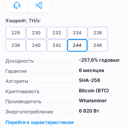
Хэшрейт, TH/s:
228
230
232
234
236
238
240
242
244
248
-257,6% годовых
Доходность
6 месяцев
Гарантия
SHA-256
Алгоритм
Bitcoin (BTC)
Криптовалюта
Whatsminer
Производитель
6 820 Вт
Энергопотребление
Перейти к характеристикам