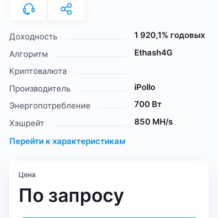
1 920,1% годовых
Доходность
Ethash4G
Алгоритм
Криптовалюта
iPollo
Производитель
700 Вт
Энергопотребление
850 MH/s
Хэшрейт
Перейти к характеристикам
Цена
По запросу