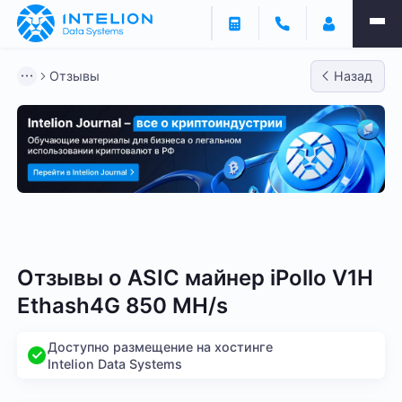
Отзывы
Назад
Bitmain
Whatsminer
Antminer S21
Antminer S2
Отзывы о
ASIC майнер iPollo V1H
Ethash4G 850 MH/s
Доступно размещение на хостинге
Intelion Data Systems