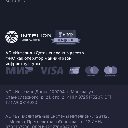
Контакты
АО «Интелион Дата» внесено в реестр
ФНС как оператор майнинговой
инфраструктуры
АО «Интелион Дата». 109004, г. Москва, ул.
Станиславского,
д. 21, стр. 2. ИНН: 9725175237, ОГРН:
1247700814020
АО «Вычислительные Системы Интелион». 123112,
г. Москва, Пресненская набережная,
д. 12 ИНН:
9703167730, ОГРН: 1237700947307