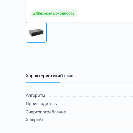
Высокая доходность
Характеристики
Отзывы
Алгоритм
Производитель
Энергопотребление
Хэшрейт