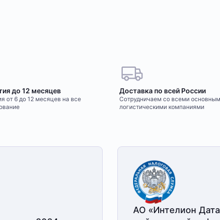
тия до 12 месяцев
Доставка по всей России
я от 6 до 12 месяцев на все
Сотрудничаем со всеми основны
ование
логистическими компаниями
АО «Интелион Дата