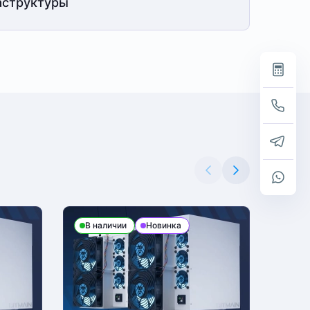
структуры
В наличии
Новинка
В н