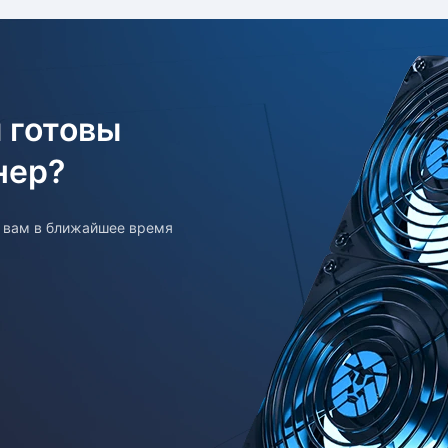
 готовы
нер?
т вам в ближайшее время