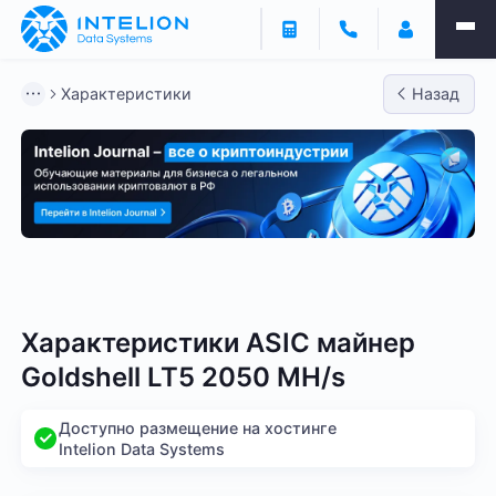
Характеристики
Назад
Bitmain
Whatsminer
Antminer S21
Antminer S2
Характеристики ASIC майнер
Goldshell LT5 2050 MH/s
Доступно размещение на хостинге
Intelion Data Systems