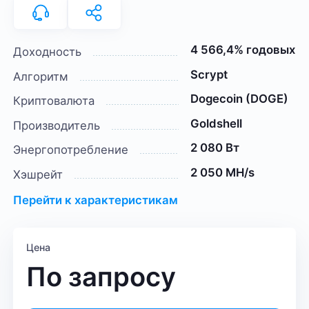
4 566,4% годовых
Доходность
Scrypt
Алгоритм
Dogecoin (DOGE)
Криптовалюта
Goldshell
Производитель
2 080 Вт
Энергопотребление
2 050 MH/s
Хэшрейт
Перейти к характеристикам
Цена
По запросу