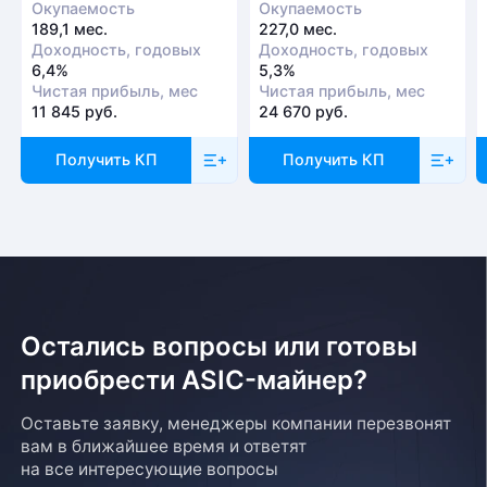
Окупаемость
Окупаемость
189,1 мес.
227,0 мес.
Доходность, годовых
Доходность, годовых
6,4%
5,3%
Чистая прибыль, мес
Чистая прибыль, мес
11 845 руб.
24 670 руб.
Получить КП
Получить КП
Остались вопросы или готовы
приобрести ASIC-майнер?
Оставьте заявку, менеджеры компании перезвонят
вам в ближайшее время и ответят
на все интересующие вопросы