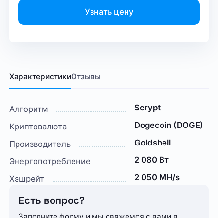
Узнать цену
Характеристики
Отзывы
Scrypt
Алгоритм
Dogecoin (DOGE)
Криптовалюта
Goldshell
Производитель
2 080 Вт
Энергопотребление
2 050 MH/s
Хэшрейт
Есть вопрос?
Заполните форму и мы свяжемся с вами в