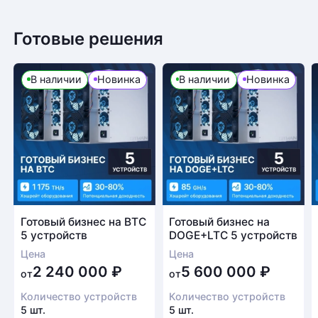
Готовые решения
В наличии
Новинка
В наличии
Новинка
Готовый бизнес на BTC
Готовый бизнес на
5 устройств
DOGE+LTC 5 устройств
Цена
Цена
2 240 000
₽
5 600 000
₽
от
от
Количество устройств
Количество устройств
5 шт.
5 шт.