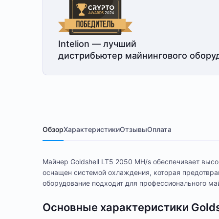
Intelion — лучший
дистрибьютер майнингового обору
Обзор
Характеристики
Отзывы
Оплата
Майнер Goldshell LT5 2050 MH/s обеспечивает выс
оснащен системой охлаждения, которая предотвра
оборудование подходит для профессионального ма
Основные характеристики Golds