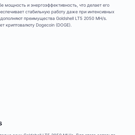
ебе мощность и энергоэффективность, что делает его
еспечивает стабильную работу даже при интенсивных
 дополняют преимущества Goldshell LT5 2050 MH/s.
ет криптовалюту Dogecoin (DOGE).
s