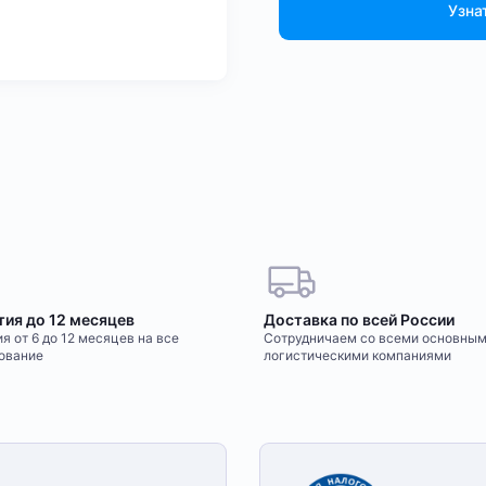
Узна
тия до 12 месяцев
Доставка по всей России
я от 6 до 12 месяцев на все
Сотрудничаем со всеми основны
ование
логистическими компаниями