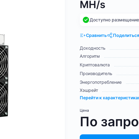
MH/s
Доступно размещение н
Сравнить
Поделитьс
Доходность
Алгоритм
Криптовалюта
Производитель
Энергопотребление
Хэшрейт
Перейти к характеристик
Цена
По запр