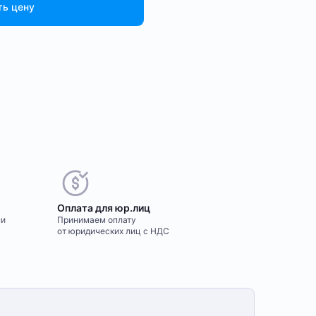
ть цену
Оплата для юр.лиц
ми
Принимаем оплату
от юридических лиц с НДС