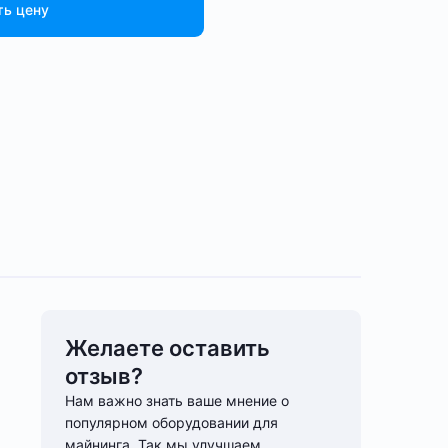
ть цену
Желаете оставить
отзыв?
Нам важно знать ваше мнение о
популярном оборудовании для
майнинга. Так мы улучшаем