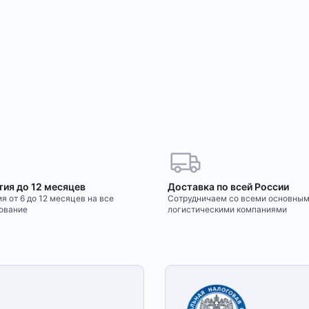
тия до 12 месяцев
Доставка по всей России
я от 6 до 12 месяцев на все
Сотрудничаем со всеми основны
ование
логистическими компаниями