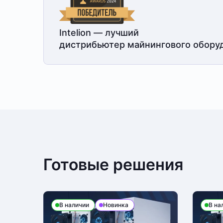
Intelion — лучший
дистрибьютер майнингового обору
Готовые решения
В наличии
Новинка
В на