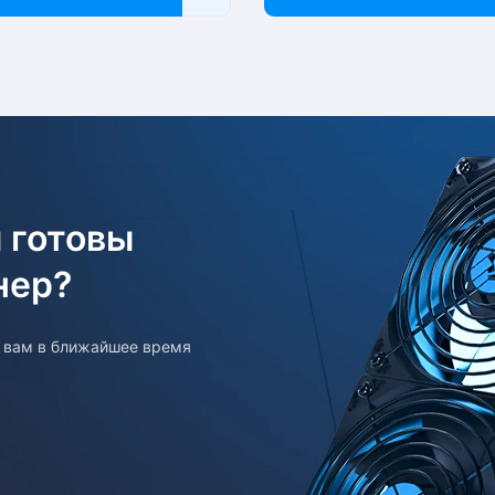
 готовы
нер?
т вам в ближайшее время