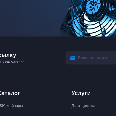
сылку
ецпредложения
Каталог
Услуги
SIC майнеры
Дата-центры