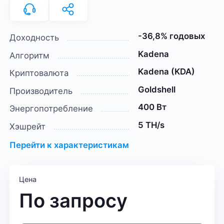
-36,8% годовых
Доходность
Kadena
Алгоритм
Kadena (KDA)
Криптовалюта
Goldshell
Производитель
400 Вт
Энергопотребление
5 TH/s
Хэшрейт
Перейти к характеристикам
Цена
По запросу