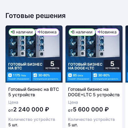
Готовые решения
В наличии
Новинка
В наличии
Новинка
Готовый бизнес на BTC
Готовый бизнес на
5 устройств
DOGE+LTC 5 устройств
Цена
Цена
2 240 000
₽
5 600 000
₽
от
от
Количество устройств
Количество устройств
5 шт.
5 шт.