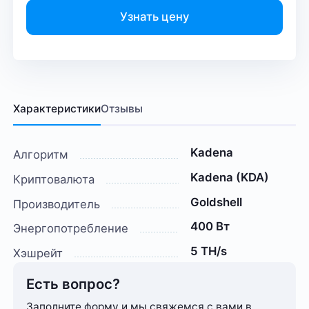
Узнать цену
Характеристики
Отзывы
Kadena
Алгоритм
Kadena (KDA)
Криптовалюта
Goldshell
Производитель
400 Вт
Энергопотребление
5 TH/s
Хэшрейт
Есть вопрос?
Заполните форму и мы свяжемся с вами в