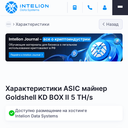
Характеристики
Назад
Bitmain
Whatsminer
Antminer S21
Antminer S2
Характеристики ASIC майнер
Goldshell KD BOX II 5 TH/s
Доступно размещение на хостинге
Intelion Data Systems