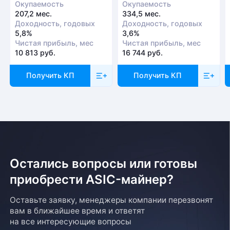
Окупаемость
Окупаемость
207,2 мес.
334,5 мес.
Доходность, годовых
Доходность, годовых
5,8%
3,6%
Чистая прибыль, мес
Чистая прибыль, мес
10 813 руб.
16 744 руб.
Получить КП
Получить КП
Остались вопросы или готовы
приобрести ASIC-майнер?
Оставьте заявку, менеджеры компании перезвонят
вам в ближайшее время и ответят
на все интересующие вопросы