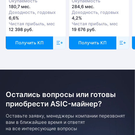
Окупаемость
Окупаемость
180,7 мес.
284,6 мес.
Доходность, годовых
Доходность, годовых
6,6%
4,2%
Чистая прибыль, мес
Чистая прибыль, мес
12 398 руб.
19 676 руб.
Получить КП
Получить КП
Остались вопросы или готовы
приобрести ASIC-майнер?
Оставьте заявку, менеджеры компании перезвонят
вам в ближайшее время и ответят
на все интересующие вопросы