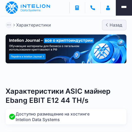
Характеристики
Назад
Bitmain
Whatsminer
Antminer S21
Antminer S2
Характеристики ASIC майнер
Ebang EBIT E12 44 TH/s
Доступно размещение на хостинге
Intelion Data Systems