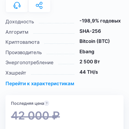
-198,9% годовых
Доходность
SHA-256
Алгоритм
Bitcoin (BTC)
Криптовалюта
Ebang
Производитель
2 500 Вт
Энергопотребление
44 TH/s
Хэшрейт
Перейти к характеристикам
Последняя цена
42 000
₽