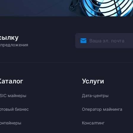
сылку
ецпредложения
Каталог
Услуги
SIC майнеры
Дата-центры
отовый бизнес
Оператор майнинга
онтейнеры
Консалтинг