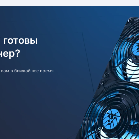
 готовы
нер?
т вам в ближайшее время