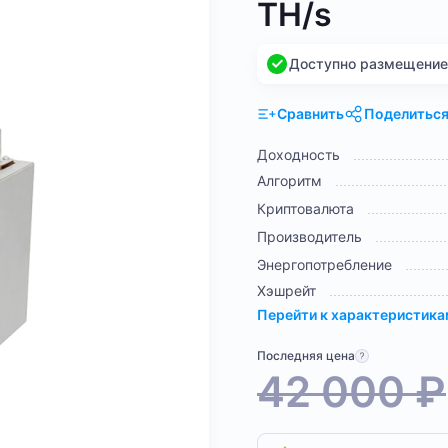
TH/s
Доступно размещение н
Сравнить
Поделитьс
Доходность
Алгоритм
Криптовалюта
Производитель
Энергопотребление
Хэшрейт
Перейти к характеристик
Последняя цена
42 000
₽