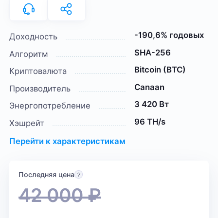
-190,6% годовых
Доходность
SHA-256
Алгоритм
Bitcoin (BTC)
Криптовалюта
Canaan
Производитель
3 420 Вт
Энергопотребление
96 TH/s
Хэшрейт
Перейти к характеристикам
Последняя цена
42 000
₽