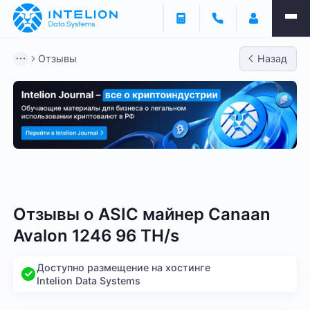
Отзывы
Назад
Bitmain
Whatsminer
Antminer S21
Antminer S2
Отзывы о
ASIC майнер Canaan
Avalon 1246 96 TH/s
Доступно размещение на хостинге
Intelion Data Systems